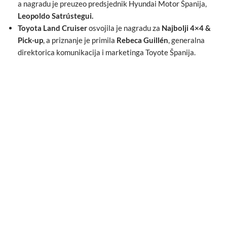
a nagradu je preuzeo predsjednik Hyundai Motor Španija,
Leopoldo Satrústegui.
Toyota Land Cruiser
osvojila je nagradu za
Najbolji 4×4 &
Pick-up
, a priznanje je primila
Rebeca Guillén
, generalna
direktorica komunikacija i marketinga Toyote Španija.