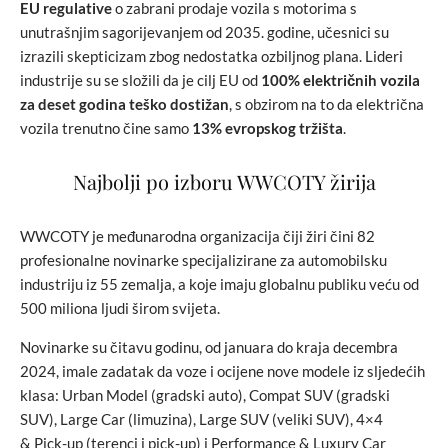
EU regulative
o zabrani prodaje vozila s motorima s
unutrašnjim sagorijevanjem od 2035. godine, učesnici su
izrazili skepticizam zbog nedostatka ozbiljnog plana. Lideri
industrije su se složili da je cilj EU od
100% električnih vozila
za deset godina teško dostižan
, s obzirom na to da električna
vozila trenutno čine samo
13% evropskog tržišta
.
Najbolji po izboru WWCOTY žirija
WWCOTY je međunarodna organizacija čiji žiri čini 82
profesionalne novinarke specijalizirane za automobilsku
industriju iz 55 zemalja, a koje imaju globalnu publiku veću od
500 miliona ljudi širom svijeta.
Novinarke su čitavu godinu, od januara do kraja decembra
2024, imale zadatak da voze i ocijene nove modele iz sljedećih
klasa: Urban Model (gradski auto), Compat SUV (gradski
SUV), Large Car (limuzina), Large SUV (veliki SUV), 4×4
& Pick-up (terenci i pick-up) i Performance & Luxury Car