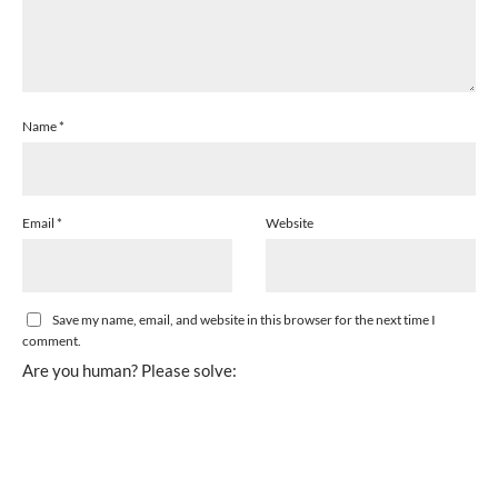
Name
*
Email
*
Website
Save my name, email, and website in this browser for the next time I
comment.
Are you human? Please solve: