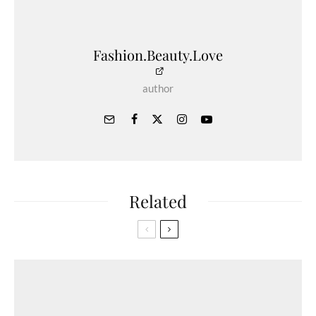
Fashion.Beauty.Love
author
Related