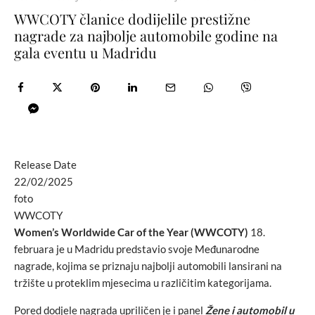
WWCOTY članice dodijelile prestižne
nagrade za najbolje automobile godine na
gala eventu u Madridu
Release Date
22/02/2025
foto
WWCOTY
Women’s Worldwide Car of the Year (WWCOTY)
18.
februara je u Madridu predstavio svoje Međunarodne
nagrade, kojima se priznaju najbolji automobili lansirani na
tržište u proteklim mjesecima u različitim kategorijama.
Pored dodjele nagrada upriličen je i panel
Žene i automobil u