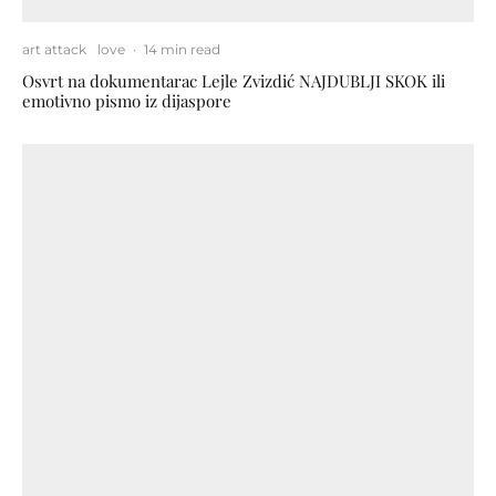
art attack
love
·
14 min read
Osvrt na dokumentarac Lejle Zvizdić NAJDUBLJI SKOK ili
emotivno pismo iz dijaspore