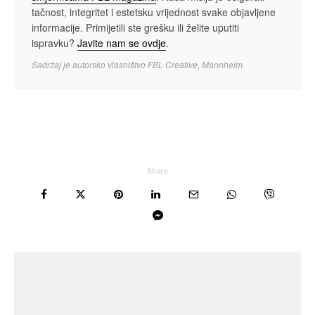
tačnost, integritet i estetsku vrijednost svake objavljene
informacije. Primijetili ste grešku ili želite uputiti
ispravku?
Javite nam se ovdje
.
Sadržaj je autorsko vlasništvo FBL Creative, Mannheim.
Share