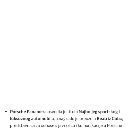
Porsche Panamera
osvojila je titulu
Najboljeg sportskog i
luksuznog automobila
, a nagradu je preuzela
Beatriz Cob
o,
predstavnica za odnose s javnošću i komunikacije u Porsche