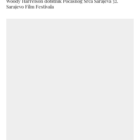
Woody Harrelson dobitnik Počasnog Srca Sarajeva 32.
Sarajevo Film Festivala