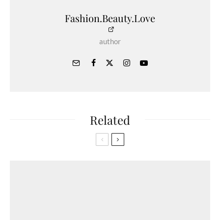
Fashion.Beauty.Love
author
Related