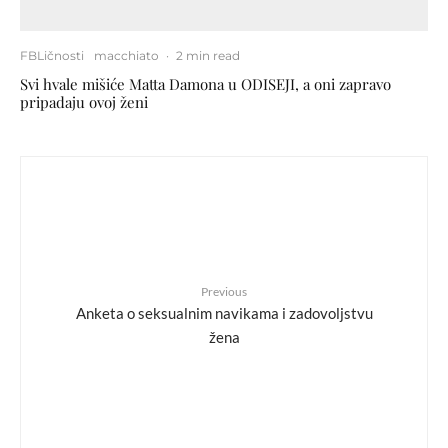
FBLičnosti
macchiato
·
2 min read
Svi hvale mišiće Matta Damona u ODISEJI, a oni zapravo
pripadaju ovoj ženi
Previous
Anketa o seksualnim navikama i zadovoljstvu
žena