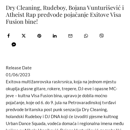
Dry Cleaning, Rudeboy, Bojana Vunturišević i
Atheist Rap predvode pojačanje Exitove Visa
Fusion bine!
Release Date
01/06/2023
Exitova multižanrovska raskrsnica, koja na jednom mjestu
okuplja glasne gitare, rokere, trepere, DJ-eve i opasne MC-
jeve – kultna Visa Fusion bina, upravo je dobila moćno
pojačanje, koje od 6. do 9. jula na Petrovaradinskoj tvrđavi
predvode britanska post punk senzacija Dry Cleaning,
holandski Rudeboy i DJ DNA koji će izvoditi pjesme kultnog
Urban Dance Squada, vodeća domaća i regionalna imena među