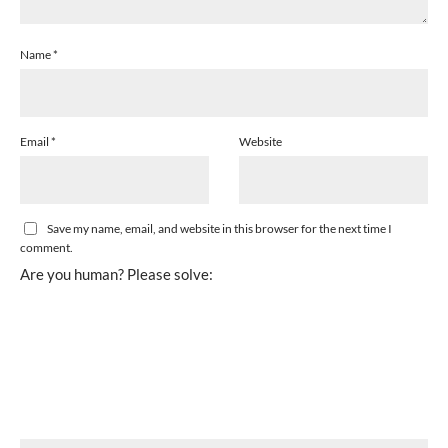
Name
*
Email
*
Website
Save my name, email, and website in this browser for the next time I
comment.
Are you human? Please solve: