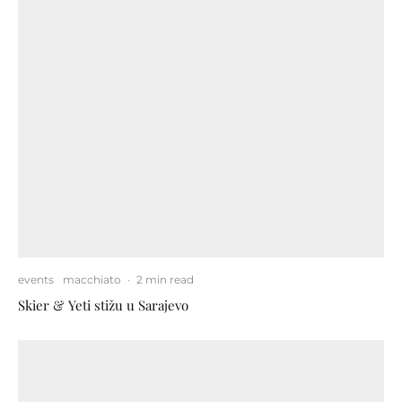
events
macchiato
·
2 min read
Skier & Yeti stižu u Sarajevo