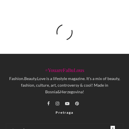
#YouareFaBuLous
Fashion.Beauty.Love is a lifestyle magazine. It's a mix of beauty,
fashion, culture, art, controversy & cool! Made in
Bosnia&Herzegovina!
Pretraga
×