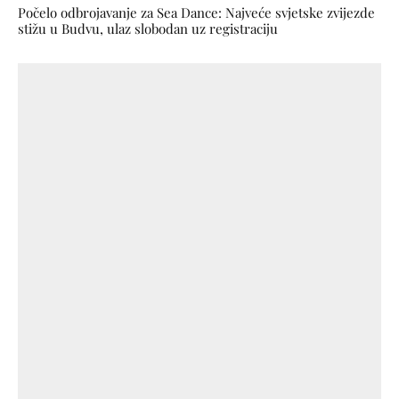
Počelo odbrojavanje za Sea Dance: Najveće svjetske zvijezde
stižu u Budvu, ulaz slobodan uz registraciju