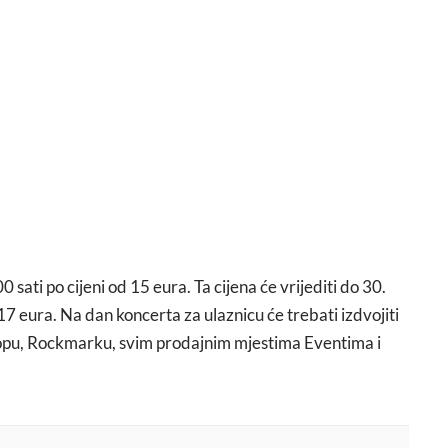
sati po cijeni od 15 eura. Ta cijena će vrijediti do 30.
7 eura. Na dan koncerta za ulaznicu će trebati izdvojiti
hopu, Rockmarku, svim prodajnim mjestima Eventima i