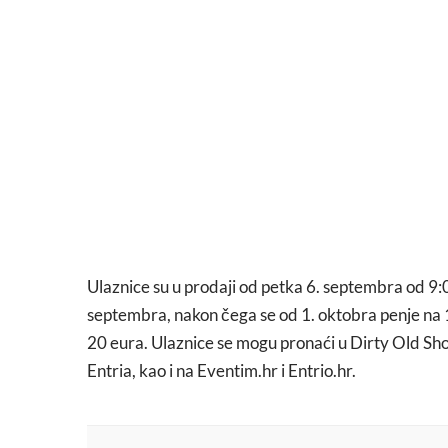
Ulaznice su u prodaji od petka 6. septembra od 9:00 
septembra, nakon čega se od 1. oktobra penje na 1
20 eura. Ulaznice se mogu pronaći u Dirty Old S
Entria, kao i na Eventim.hr i Entrio.hr.