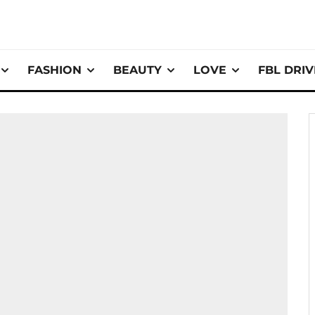
FASHION
BEAUTY
LOVE
FBL DRI