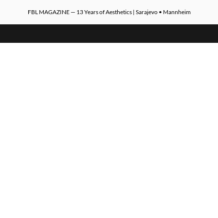
FBL MAGAZINE — 13 Years of Aesthetics | Sarajevo • Mannheim