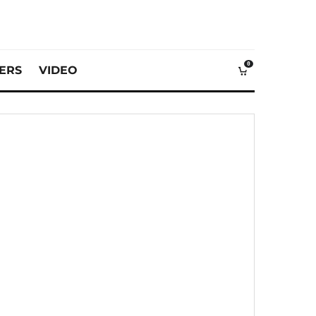
0
VERS
VIDEO