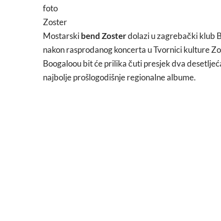
foto
Zoster
Mostarski
bend Zoster
dolazi u zagrebački klub 
nakon rasprodanog koncerta u Tvornici kulture Zos
Boogaloou bit će prilika čuti presjek dva desetlje
najbolje prošlogodišnje regionalne albume.