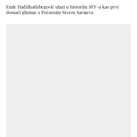
Emir Hadžihafizbegović ulazi u historiju SFF-a kao prvi
domaći glumac s Počasnim Srcem Sarajeva