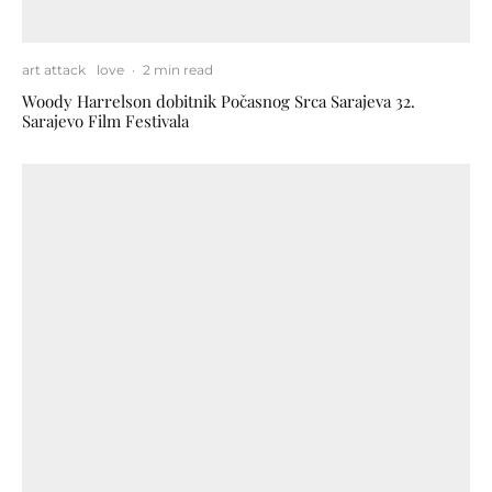
art attack
love
·
2 min read
Woody Harrelson dobitnik Počasnog Srca Sarajeva 32.
Sarajevo Film Festivala