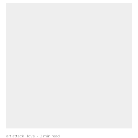
art attack
love
·
2 min read