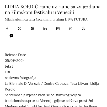
LIDIJA KORDIĆ rame uz rame sa zvijezdama
na Filmskom festivalu u Veneciji
Mlada glumica igra Cicciolinu u filmu DIVA FUTURA
Release Date
05/09/2024
tekst
FBL
naslovna fotografija
La Biennale Di Venezia / Denise Capezza, Tesa Litvan i Lidija
Kordić
Septembar je mjesec kada se oči filmskog svijeta
tradicionalno uprte ka Veneciji, gdje se održava prestižni
Međunarodni filmski festival. Ove godine, crvenim tepihom