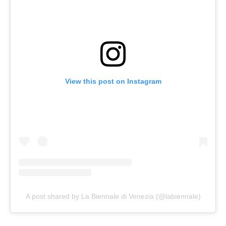
View this post on Instagram
A post shared by La Biennale di Venezia (@labiennale)