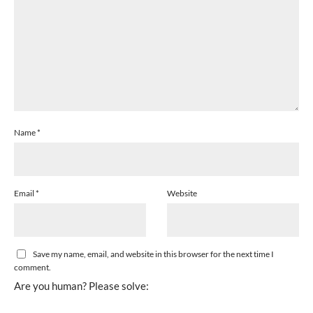
Name
*
Email
*
Website
Save my name, email, and website in this browser for the next time I
comment.
Are you human? Please solve: