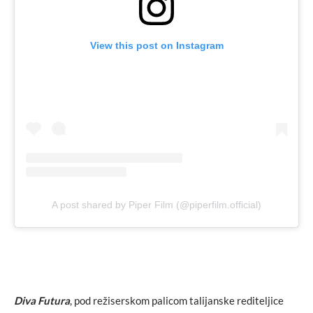
View this post on Instagram
A post shared by Piper Film (@piperfilm.official)
Diva Futura
, pod režiserskom palicom talijanske rediteljice