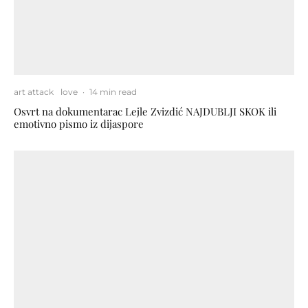
art attack
love
·
14 min read
Osvrt na dokumentarac Lejle Zvizdić NAJDUBLJI SKOK ili
emotivno pismo iz dijaspore