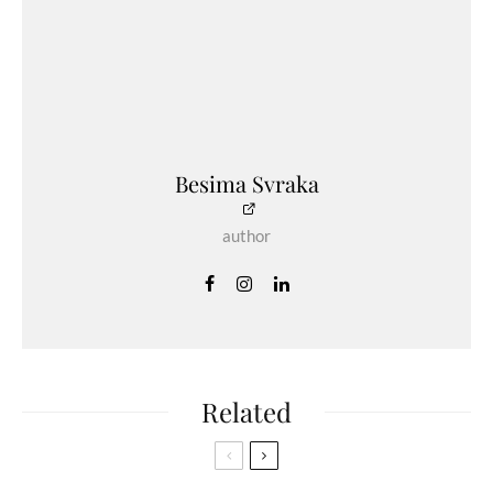
Besima Svraka
author
Related