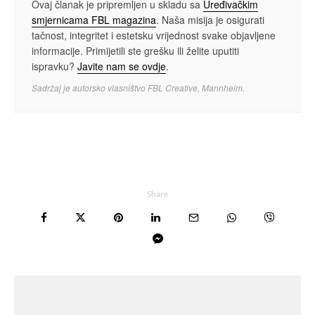
Ovaj članak je pripremljen u skladu sa
Uređivačkim
smjernicama FBL magazina
. Naša misija je osigurati
tačnost, integritet i estetsku vrijednost svake objavljene
informacije. Primijetili ste grešku ili želite uputiti
ispravku?
Javite nam se ovdje
.
Sadržaj je autorsko vlasništvo FBL Creative, Mannheim.
Share