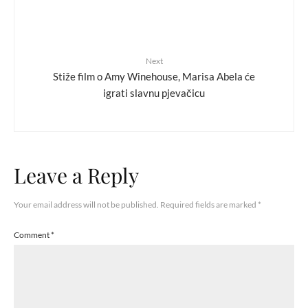
Next
Stiže film o Amy Winehouse, Marisa Abela će
igrati slavnu pjevačicu
Leave a Reply
Your email address will not be published.
Required fields are marked
*
Comment
*