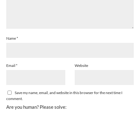
Name
*
Email
*
Website
Save my name, email, and website in this browser for the next time I
comment.
Are you human? Please solve: