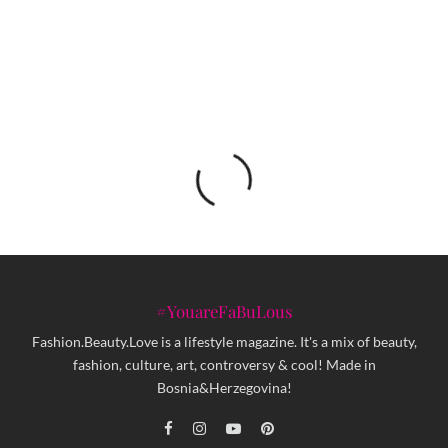
Ponovo otvoren restoran ZEMBILJ: Originalni
američki steak u srcu Baščaršije
#YouareFaBuLous
Fashion.Beauty.Love is a lifestyle magazine. It's a mix of beauty,
fashion, culture, art, controversy & cool! Made in
Bosnia&Herzegovina!