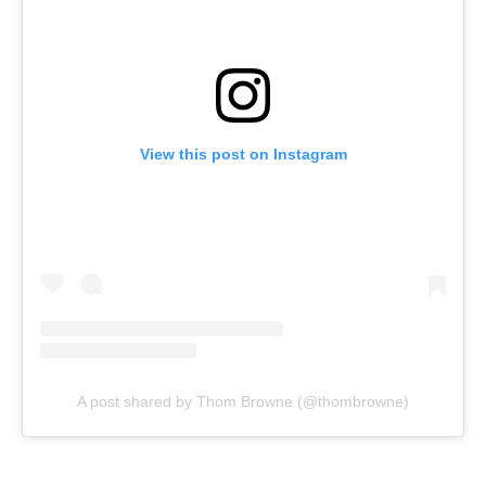
View this post on Instagram
A post shared by Thom Browne (@thombrowne)