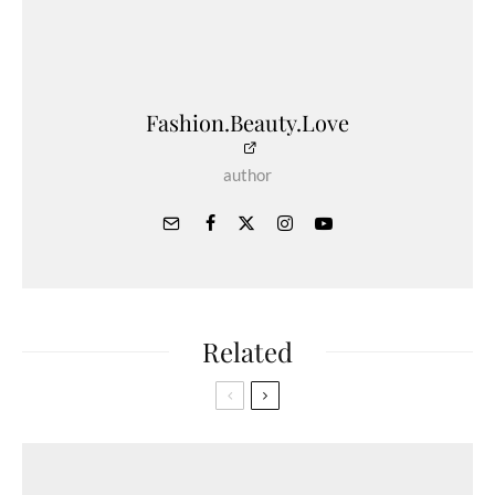
Fashion.Beauty.Love
author
Related