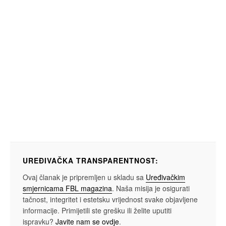
UREĐIVAČKA TRANSPARENTNOST:
Ovaj članak je pripremljen u skladu sa
Uređivačkim
smjernicama FBL magazina
. Naša misija je osigurati
tačnost, integritet i estetsku vrijednost svake objavljene
informacije. Primijetili ste grešku ili želite uputiti
ispravku?
Javite nam se ovdje
.