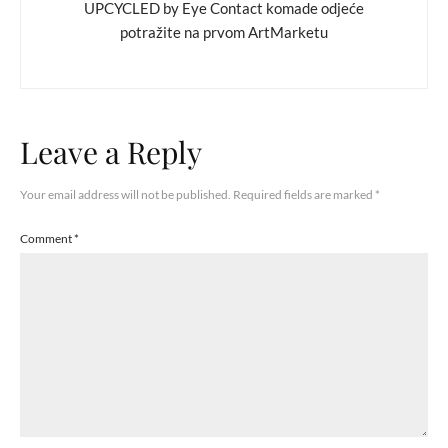
UPCYCLED by Eye Contact komade odjeće
potražite na prvom ArtMarketu
Leave a Reply
Your email address will not be published.
Required fields are marked
*
Comment
*