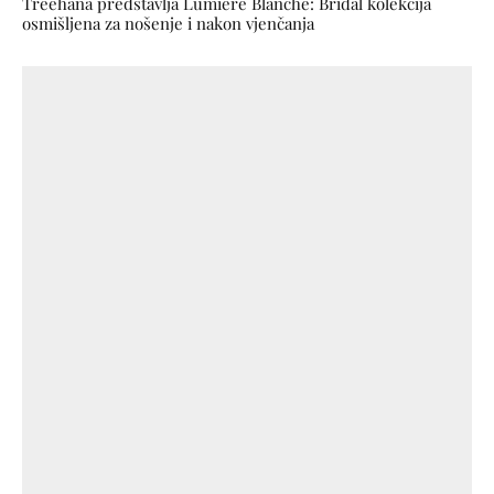
Treehana predstavlja Lumière Blanche: Bridal kolekcija
osmišljena za nošenje i nakon vjenčanja