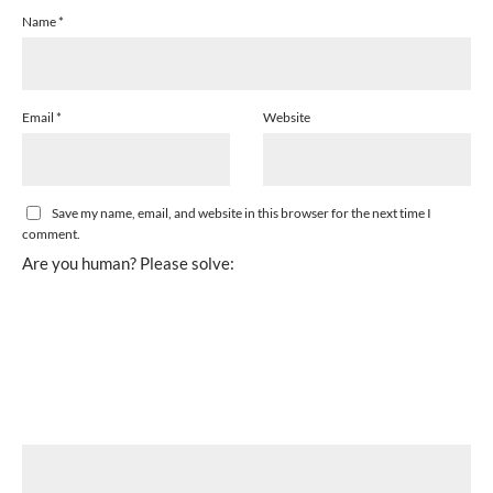
Name
*
Email
*
Website
Save my name, email, and website in this browser for the next time I
comment.
Are you human? Please solve: