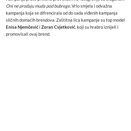
Oni ne prodaju muda pod bubrege
. Vrlo smjela i odvažna
kampanja koja se difrencirala od do sada viđenih kampanja
sličnih domaćih brendova. Zaštitna lica kampanje su top model
Enisa Njemčević
i
Zoran Cvjetković
, koji su hrabro iznijeli i
promovisali ovaj brend.