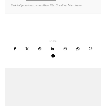
Sadržaj je autorsko vlasništvo FBL Creative, Mannheim.
Share