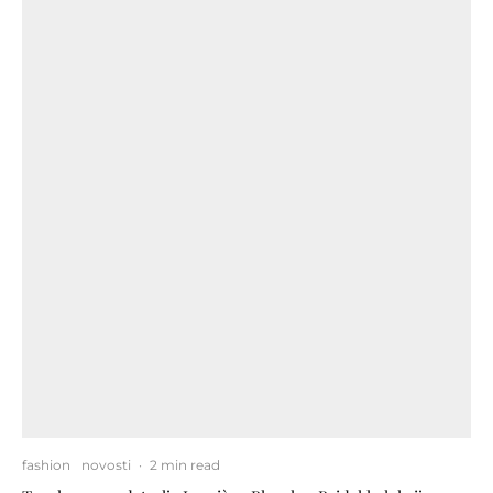
fashion
novosti
·
2 min read