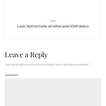
Next
Louis Vuitton torba od milion američkih dolara
Leave a Reply
Your email address will not be published.
Required fields are marked
*
Comment
*