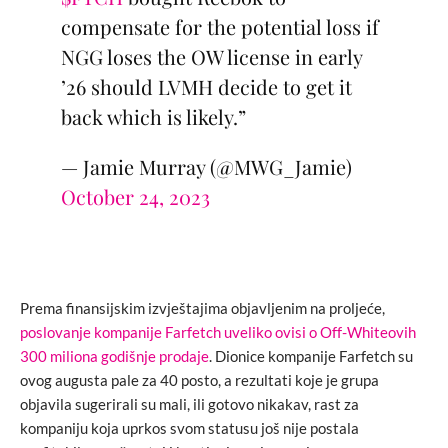
compensate for the potential loss if
NGG loses the OW license in early
’26 should LVMH decide to get it
back which is likely.”
— Jamie Murray (@MWG_Jamie)
October 24, 2023
Prema finansijskim izvještajima objavljenim na proljeće,
poslovanje kompanije Farfetch uveliko ovisi o Off-Whiteovih
300 miliona godišnje prodaje
. Dionice kompanije Farfetch su
ovog augusta pale za 40 posto, a rezultati koje je grupa
objavila sugerirali su mali, ili gotovo nikakav, rast za
kompaniju koja uprkos svom statusu još nije postala