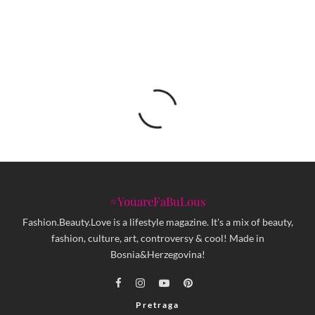
#YouareFaBuLous
Fashion.Beauty.Love is a lifestyle magazine. It's a mix of beauty,
fashion, culture, art, controversy & cool! Made in
Bosnia&Herzegovina!
Pretraga