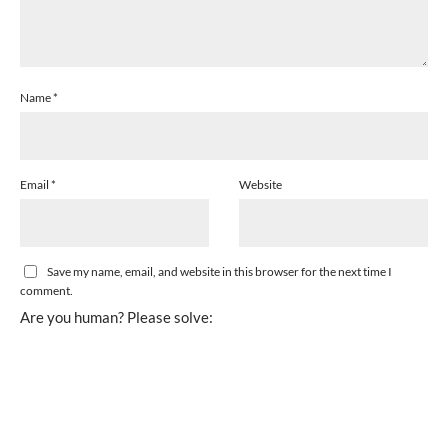
Name
*
Email
*
Website
Save my name, email, and website in this browser for the next time I
comment.
Are you human? Please solve: