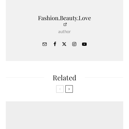
Fashion.Beauty.Love
author
Related