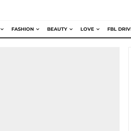
FASHION
BEAUTY
LOVE
FBL DRI