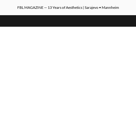
FBL MAGAZINE — 13 Years of Aesthetics | Sarajevo • Mannheim