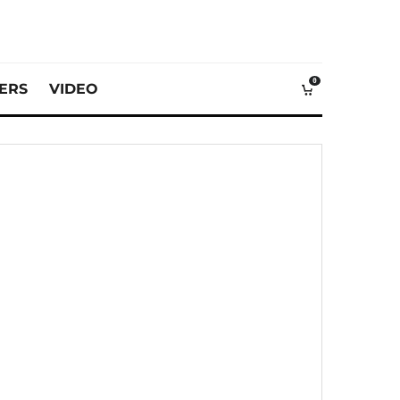
0
VERS
VIDEO