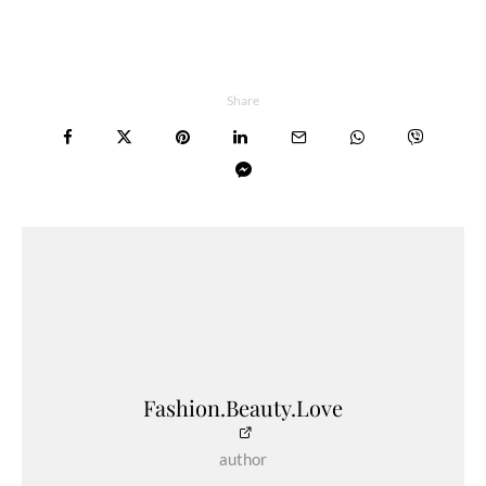
Share
Fashion.Beauty.Love
author