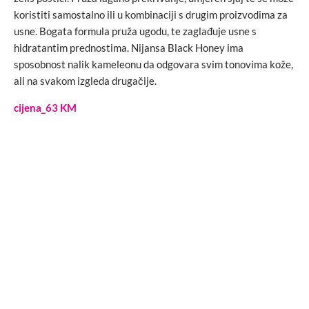
koristiti samostalno ili u kombinaciji s drugim proizvodima za
usne. Bogata formula pruža ugodu, te zaglađuje usne s
hidratantim prednostima. Nijansa Black Honey ima
sposobnost nalik kameleonu da odgovara svim tonovima kože,
ali na svakom izgleda drugačije.
cijena_63 KM