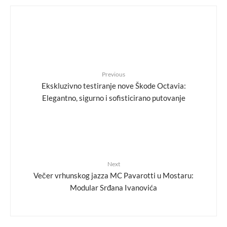
Previous
Ekskluzivno testiranje nove Škode Octavia:
Elegantno, sigurno i sofisticirano putovanje
Next
Večer vrhunskog jazza MC Pavarotti u Mostaru:
Modular Srđana Ivanovića