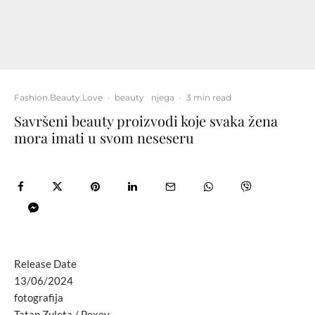
Fashion.Beauty.Love
·
beauty
njega
·
3 min read
Savršeni beauty proizvodi koje svaka žena
mora imati u svom neseseru
Release Date
13/06/2024
fotografija
Tatan Zuleta / Pexey