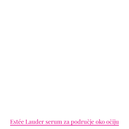
Estée Lauder serum za područje oko očiju