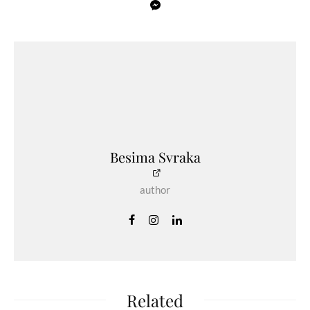
Besima Svraka
author
Related