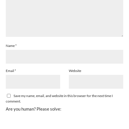
Name
*
Email
*
Website
Save my name, email, and website in this browser for the next time I
comment.
Are you human? Please solve: