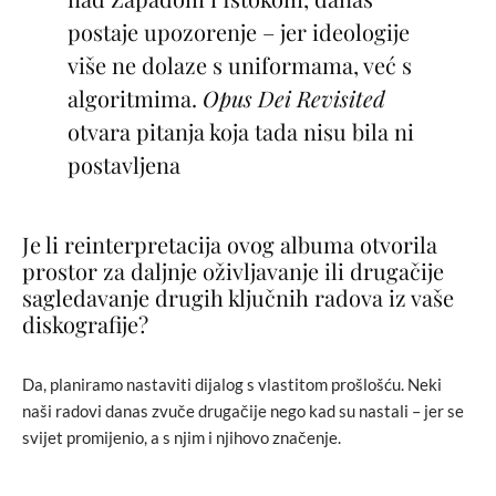
postaje upozorenje – jer ideologije
više ne dolaze s uniformama, već s
algoritmima.
Opus Dei Revisited
otvara pitanja koja tada nisu bila ni
postavljena
Je li reinterpretacija ovog albuma otvorila
prostor za daljnje oživljavanje ili drugačije
sagledavanje drugih ključnih radova iz vaše
diskografije?
Da, planiramo nastaviti dijalog s vlastitom prošlošću. Neki
naši radovi danas zvuče drugačije nego kad su nastali – jer se
svijet promijenio, a s njim i njihovo značenje.