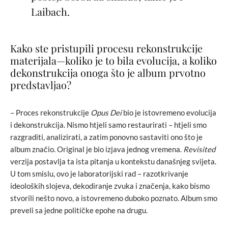
Laibach.
Kako ste pristupili procesu rekonstrukcije
materijala—koliko je to bila evolucija, a koliko
dekonstrukcija onoga što je album prvotno
predstavljao?
– Proces rekonstrukcije
Opus Dei
bio je istovremeno evolucija
i dekonstrukcija. Nismo htjeli samo restaurirati – htjeli smo
razgraditi, analizirati, a zatim ponovno sastaviti ono što je
album značio. Original je bio izjava jednog vremena.
Revisited
verzija postavlja ta ista pitanja u kontekstu današnjeg svijeta.
U tom smislu, ovo je laboratorijski rad – razotkrivanje
ideoloških slojeva, dekodiranje zvuka i značenja, kako bismo
stvorili nešto novo, a istovremeno duboko poznato. Album smo
preveli sa jedne političke epohe na drugu.