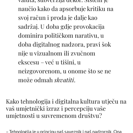
naučio kako da apsorbuje kritiku na
svoj račun i proda je dalje kao
sadržaj. U doba gdje provokacija
dominira političkom narativu, u
doba digitalnog nadzora, pravi šok
nije u vizualnom ili zvučnom
ekscesu – već u tišini, u
neizgovorenom, u onome što se ne
može odmah
shvatiti
.
Kako tehnologija i digitalna kultura utječu na
vaš umjetnički izraz i percepciju vaše
umjetnosti u suvremenom društvu?
– Tehnologija je u principu naš saveznik i naš nadzornik. Ona