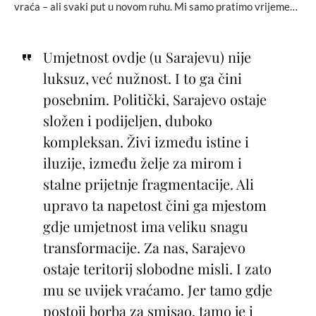
vraća – ali svaki put u novom ruhu. Mi samo pratimo vrijeme…
Umjetnost ovdje (u Sarajevu) nije
luksuz, već nužnost. I to ga čini
posebnim. Politički, Sarajevo ostaje
složen i podijeljen, duboko
kompleksan. Živi između istine i
iluzije, između želje za mirom i
stalne prijetnje fragmentacije. Ali
upravo ta napetost čini ga mjestom
gdje umjetnost ima veliku snagu
transformacije. Za nas, Sarajevo
ostaje teritorij slobodne misli. I zato
mu se uvijek vraćamo. Jer tamo gdje
postoji borba za smisao, tamo je i