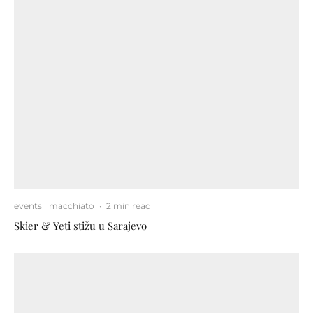
events
macchiato
·
2 min read
Skier & Yeti stižu u Sarajevo