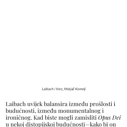
Laibach / foto_Matjaž Komelj
Laibach uvijek balansira između prošlosti i
budućnosti, između monumentalnog i
ironičnog. Kad biste mogli zamisliti
Opus Dei
u nekoj distopijskoj budućnosti—kako bi on