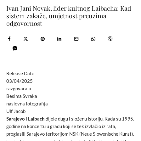
Ivan Jani Novak, lider kultnog Laibacha: Kad
sistem zakaže, umjetnost preuzima
odgovornost
Release Date
03/04/2025
razgovarala
Besima Svraka
naslovna fotografija
Ulf Jacob
Sarajevo
i
Laibach
dijele dugu i složenu istoriju. Kada su 1995.
godine na koncertu u gradu koji se tek izvlačio iz rata,
proglasili Sarajevo teritorijom NSK (Neue Slowenische Kunst),