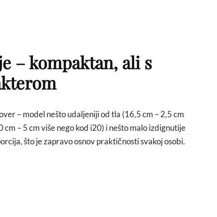
je – kompaktan, ali s
akterom
er – model nešto udaljeniji od tla (16,5 cm – 2,5 cm
0 cm – 5 cm više nego kod i20) i nešto malo izdignutije
cija, što je zapravo osnov praktičnosti svakoj osobi.