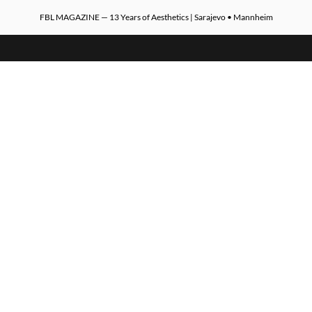
FBL MAGAZINE — 13 Years of Aesthetics | Sarajevo • Mannheim