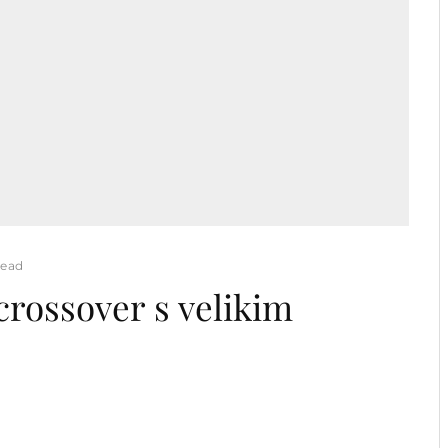
read
rossover s velikim