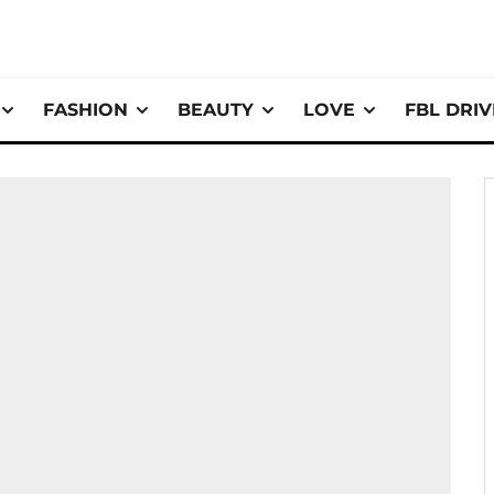
FASHION
BEAUTY
LOVE
FBL DRI