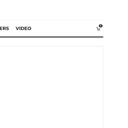
0
VERS
VIDEO