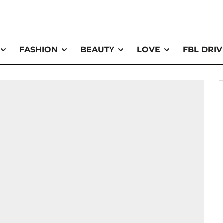
FASHION
BEAUTY
LOVE
FBL DRI