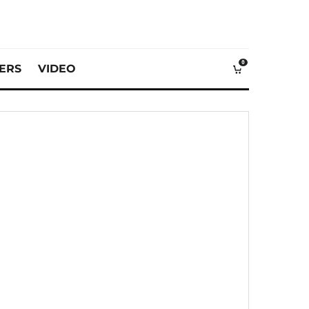
0
VERS
VIDEO