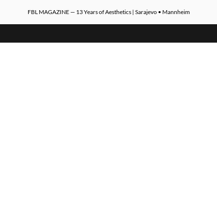
FBL MAGAZINE — 13 Years of Aesthetics | Sarajevo • Mannheim