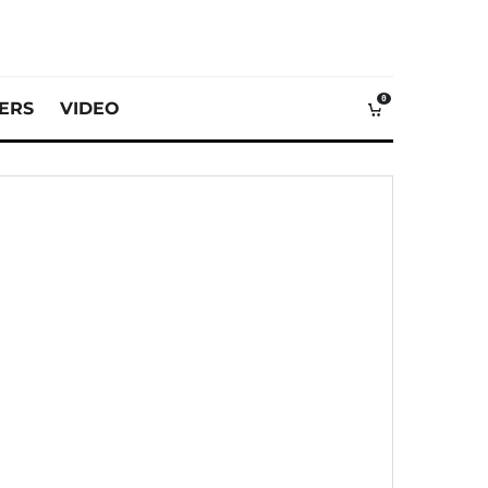
0
VERS
VIDEO