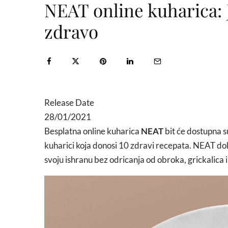
NEAT online kuharica: 
zdravo
Release Date
28/01/2021
Besplatna online kuharica
NEAT
bit će dostupna s
kuharici koja donosi 10 zdravi recepata. NEAT dok
svoju ishranu bez odricanja od obroka, grickalica i 