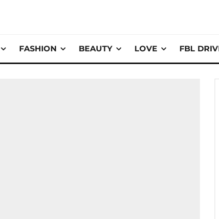
FASHION
BEAUTY
LOVE
FBL DRI