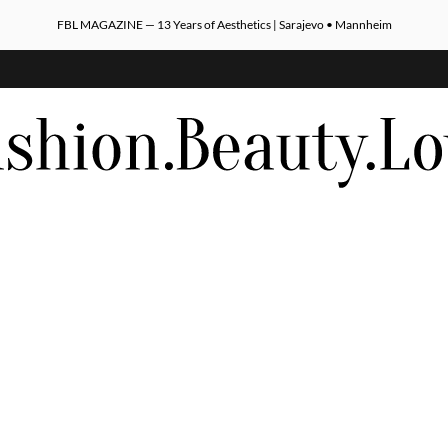
FBL MAGAZINE — 13 Years of Aesthetics | Sarajevo • Mannheim