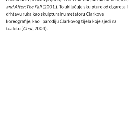
and After:The Fall
(2001.). To uključuje skulpture od cigareta i
drhtavu ruka kao skulpturalnu metaforu Clarkove
koreografije, kao i parodiju Clarkovog tijela koje sjedi na
toaletu (
Cnut
, 2004).