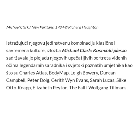
Michael Clark / New Puritans, 1984 © Richard Haughton
Istražujući njegovu jedinstvenu kombinaciju klasične i
savremena kulture, izložba
Michael Clark: Kosmički plesač
sadržavala je plejadu njegovih upečatljivih portreta viđenih
očima legendarnih saradnika i svjetski poznatih umjetnika kao
što su Charles Atlas, BodyMap, Leigh Bowery, Duncan
Campbell, Peter Doig, Cerith Wyn Evans, Sarah Lucas, Silke
Otto-Knapp, Elizabeth Peyton, The Fall i Wolfgang Tillmans.