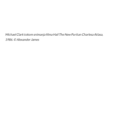
Michael Clark tokom snimanja filma
Hail The New Puritan
Charlesa Atlasa,
1986. © Alexander James