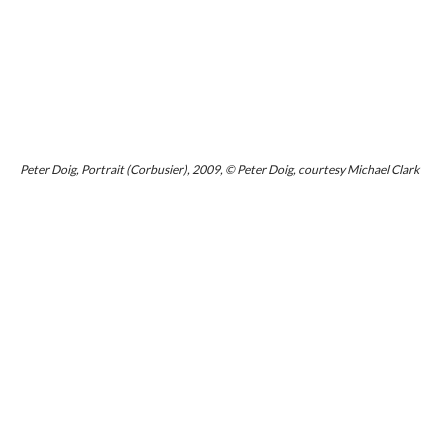
Peter Doig, Portrait (Corbusier), 2009, © Peter Doig, courtesy Michael Clark