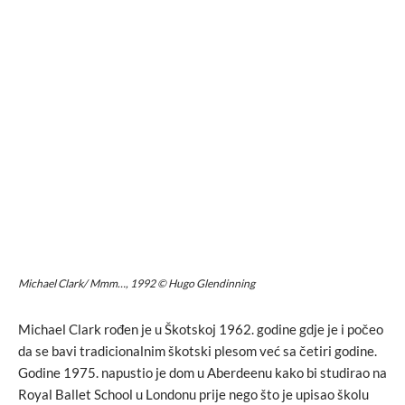
Michael Clark/ Mmm…, 1992 © Hugo Glendinning
Michael Clark rođen je u Škotskoj 1962. godine gdje je i počeo
da se bavi tradicionalnim škotski plesom već sa četiri godine.
Godine 1975. napustio je dom u Aberdeenu kako bi studirao na
Royal Ballet School u Londonu prije nego što je upisao školu