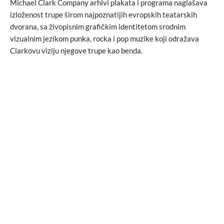
Michael Clark Company arhivi plakata i programa naglašava
izloženost trupe širom najpoznatijih evropskih teatarskih
dvorana, sa živopisnim grafičkim identitetom srodnim
vizualnim jezikom punka, rocka i pop muzike koji odražava
Clarkovu viziju njegove trupe kao benda.