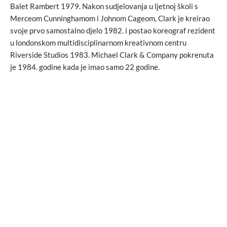
Balet Rambert 1979. Nakon sudjelovanja u ljetnoj školi s
Merceom Cunninghamom i Johnom Cageom, Clark je kreirao
svoje prvo samostalno djelo 1982. i postao koreograf rezident
u londonskom multidisciplinarnom kreativnom centru
Riverside Studios 1983. Michael Clark & Company pokrenuta
je 1984. godine kada je imao samo 22 godine.