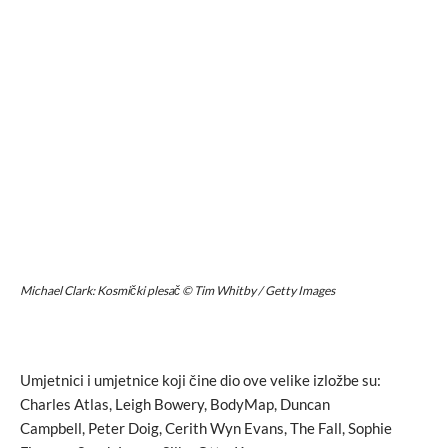
Michael Clark: Kosmički plesač © Tim Whitby / Getty Images
Umjetnici i umjetnice koji čine dio ove velike izložbe su:
Charles Atlas, Leigh Bowery, BodyMap, Duncan
Campbell, Peter Doig, Cerith Wyn Evans, The Fall, Sophie