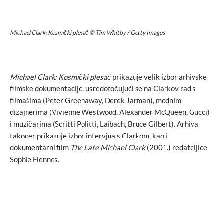
Michael Clark: Kosmički plesač © Tim Whitby / Getty Images
Michael Clark: Kosmički plesač
prikazuje velik izbor arhivske
filmske dokumentacije, usredotočujući se na Clarkov rad s
filmašima (Peter Greenaway, Derek Jarman), modnim
dizajnerima (Vivienne Westwood, Alexander McQueen, Gucci)
i muzičarima (Scritti Politti, Laibach, Bruce Gilbert). Arhiva
također prikazuje izbor intervjua s Clarkom, kao i
dokumentarni film
The Late Michael Clark
(2001.) redateljice
Sophie Fiennes.