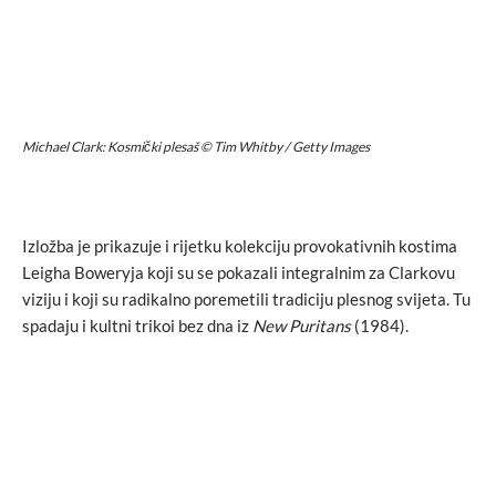
Michael Clark: Kosmički plesaš © Tim Whitby / Getty Images
Izložba je prikazuje i rijetku kolekciju provokativnih kostima
Leigha Boweryja koji su se pokazali integralnim za Clarkovu
viziju i koji su radikalno poremetili tradiciju plesnog svijeta. Tu
spadaju i kultni trikoi bez dna iz
New Puritans
(1984).