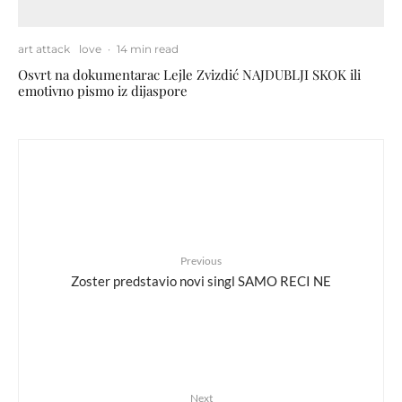
art attack
love
·
14 min read
Osvrt na dokumentarac Lejle Zvizdić NAJDUBLJI SKOK ili
emotivno pismo iz dijaspore
Previous
Zoster predstavio novi singl SAMO RECI NE
Next