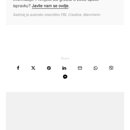
ispravku?
Javite nam se ovdje
.
Sadržaj je autorsko vlasništvo FBL Creative, Mannheim.
Share