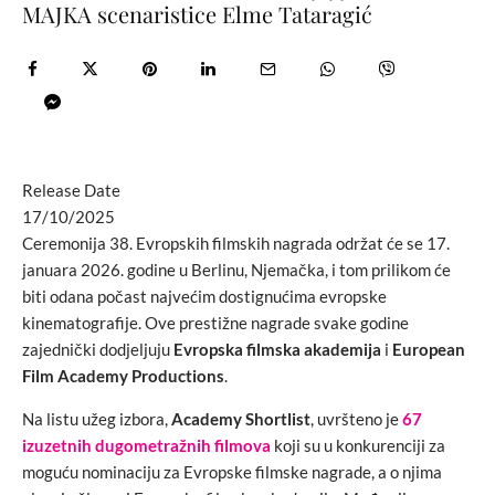
MAJKA scenaristice Elme Tataragić
Release Date
17/10/2025
Ceremonija 38. Evropskih filmskih nagrada održat će se 17.
januara 2026. godine u Berlinu, Njemačka, i tom prilikom će
biti odana počast najvećim dostignućima evropske
kinematografije. Ove prestižne nagrade svake godine
zajednički dodjeljuju
Evropska filmska akademija
i
European
Film Academy Productions
.
Na listu užeg izbora,
Academy Shortlist
, uvršteno je
67
izuzetnih dugometražnih filmova
koji su u konkurenciji za
moguću nominaciju za Evropske filmske nagrade, a o njima