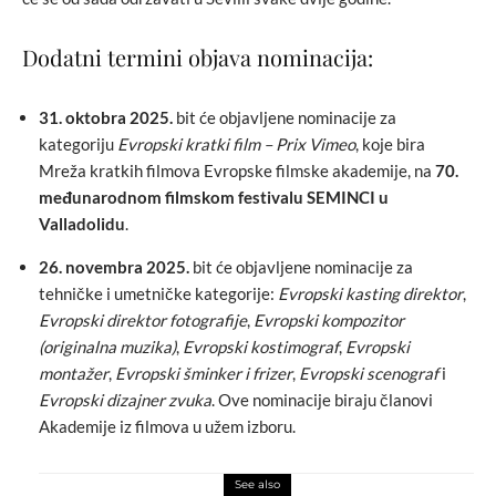
Dodatni termini objava nominacija:
31. oktobra 2025.
bit će objavljene nominacije za
kategoriju
Evropski kratki film – Prix Vimeo
, koje bira
Mreža kratkih filmova Evropske filmske akademije, na
70.
međunarodnom filmskom festivalu SEMINCI u
Valladolidu
.
26. novembra 2025.
bit će objavljene nominacije za
tehničke i umetničke kategorije:
Evropski kasting direktor
,
Evropski direktor fotografije
,
Evropski kompozitor
(originalna muzika)
,
Evropski kostimograf
,
Evropski
montažer
,
Evropski šminker i frizer
,
Evropski scenograf
i
Evropski dizajner zvuka
. Ove nominacije biraju članovi
Akademije iz filmova u užem izboru.
See also