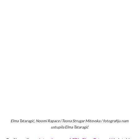
Elma Tataragić, Noomi Rapace i Teona Strugar Mitevska / fotografiju nam
ustupila Elma Tataragić