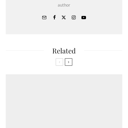
author
Related