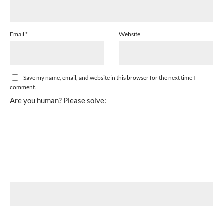
Email
*
Website
Save my name, email, and website in this browser for the next time I
comment.
Are you human? Please solve: