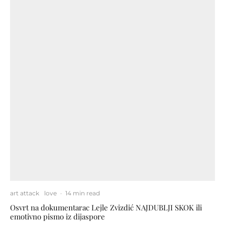
art attack
love
·
14 min read
Osvrt na dokumentarac Lejle Zvizdić NAJDUBLJI SKOK ili
emotivno pismo iz dijaspore