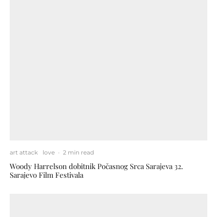
art attack
love
·
2 min read
Woody Harrelson dobitnik Počasnog Srca Sarajeva 32.
Sarajevo Film Festivala