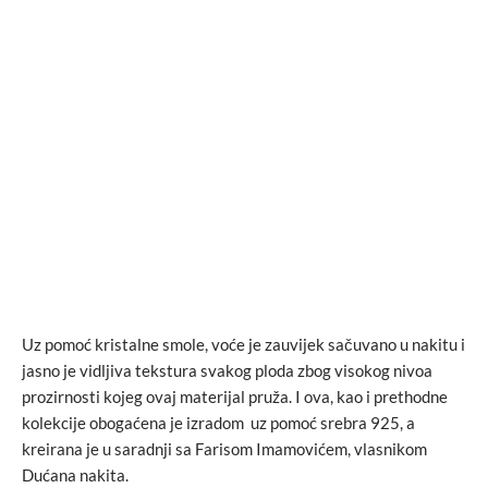
Uz pomoć kristalne smole, voće je zauvijek sačuvano u nakitu i
jasno je vidljiva tekstura svakog ploda zbog visokog nivoa
prozirnosti kojeg ovaj materijal pruža. I ova, kao i prethodne
kolekcije obogaćena je izradom uz pomoć srebra 925, a
kreirana je u saradnji sa Farisom Imamovićem, vlasnikom
Dućana nakita.