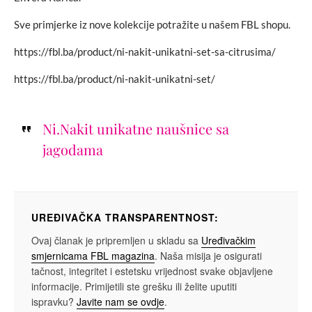
Sve primjerke iz nove kolekcije potražite u našem FBL shopu.
https://fbl.ba/product/ni-nakit-unikatni-set-sa-citrusima/
https://fbl.ba/product/ni-nakit-unikatni-set/
Ni.Nakit unikatne naušnice sa
jagodama
UREĐIVAČKA TRANSPARENTNOST:
Ovaj članak je pripremljen u skladu sa
Uređivačkim
smjernicama FBL magazina
. Naša misija je osigurati
tačnost, integritet i estetsku vrijednost svake objavljene
informacije. Primijetili ste grešku ili želite uputiti
ispravku?
Javite nam se ovdje
.