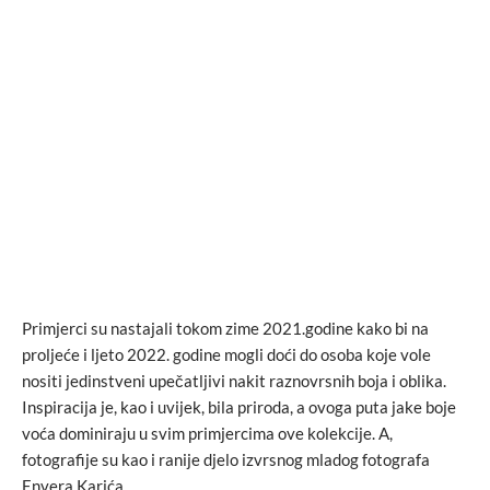
Primjerci su nastajali tokom zime 2021.godine kako bi na
proljeće i ljeto 2022. godine mogli doći do osoba koje vole
nositi jedinstveni upečatljivi nakit raznovrsnih boja i oblika.
Inspiracija je, kao i uvijek, bila priroda, a ovoga puta jake boje
voća dominiraju u svim primjercima ove kolekcije. A,
fotografije su kao i ranije djelo izvrsnog mladog fotografa
Envera Karića.