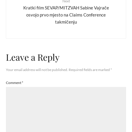
Next
Kratki film SEVAP/MITZVAH Sabine Vajrače
osvojo prvo mjesto na Claims Conference
takmičenju
Leave a Reply
Your email address will not be published.
Required fields are marked
*
Comment
*