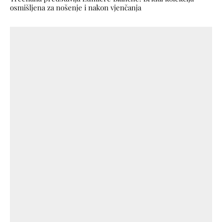
osmišljena za nošenje i nakon vjenčanja