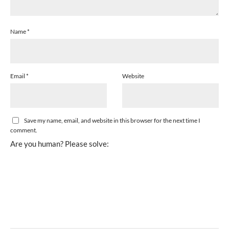
Name
*
Email
*
Website
Save my name, email, and website in this browser for the next time I
comment.
Are you human? Please solve: