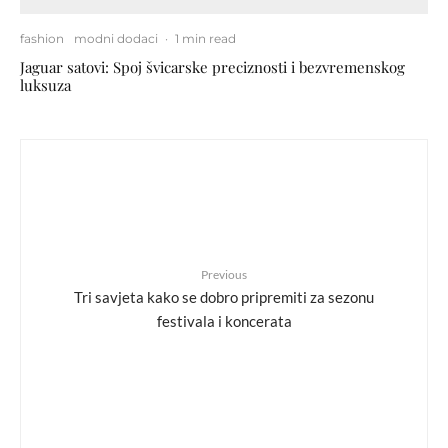
fashion
modni dodaci
·
1 min read
Jaguar satovi: Spoj švicarske preciznosti i bezvremenskog
luksuza
Previous
Tri savjeta kako se dobro pripremiti za sezonu
festivala i koncerata