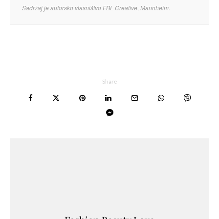
Sadržaj je autorsko vlasništvo FBL Creative, Mannheim.
Share