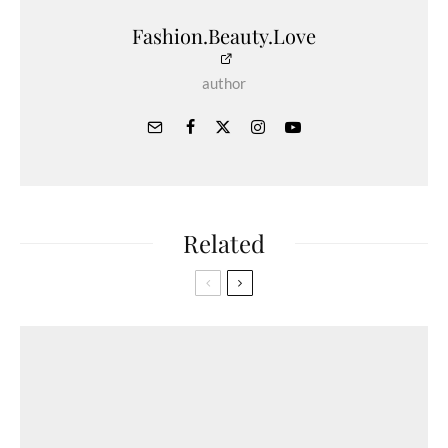
Fashion.Beauty.Love
author
Related