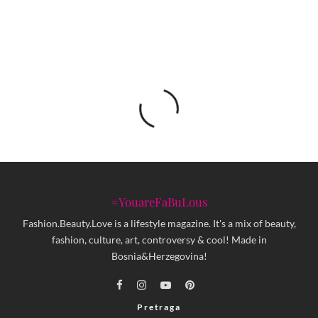
#YouareFaBuLous
Fashion.Beauty.Love is a lifestyle magazine. It's a mix of beauty,
fashion, culture, art, controversy & cool! Made in
Bosnia&Herzegovina!
Pretraga