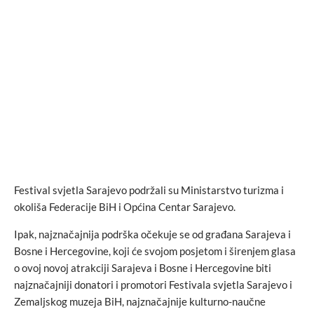
Festival svjetla Sarajevo podržali su Ministarstvo turizma i
okoliša Federacije BiH i Općina Centar Sarajevo.
Ipak, najznačajnija podrška očekuje se od građana Sarajeva i
Bosne i Hercegovine, koji će svojom posjetom i širenjem glasa
o ovoj novoj atrakciji Sarajeva i Bosne i Hercegovine biti
najznačajniji donatori i promotori Festivala svjetla Sarajevo i
Zemaljskog muzeja BiH, najznačajnije kulturno-naučne