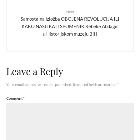
Next
Samostalna izložba OBOJENA REVOLUCIJA ILI
KAKO NASLIKATI SPOMENIK Rebeke Abdagić
u Historijskom muzeju BiH
Leave a Reply
Your email address will not be published.
Required fields are marked
*
Comment
*