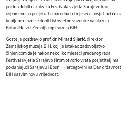
poklon dobili narukvicu Festivala svjetla Sarajevo kao
uspomenu na posjetu. I u naredna tri mjeseca posjetioci će uz
kupljene ulaznice dobiti istovjetne suvenire na ulazu u
Botanički vrt Zemaljskog muzeja BiH.
Goste je pozdravio
prof. dr. Mirsad Sijarić
, direktor
Zemaljskog muzeja BiH, koji je istakao zadovoljstvo
činjenicom da je nakon nekoliko mjeseci predanog rada
Festival svjetla Sarajevo širom otvorio vrata posjetiteljima,
poklanjajući Sarajevu i Bosni i Hercegovini na Dan državnosti
BiH sasvim novu vrijednost.