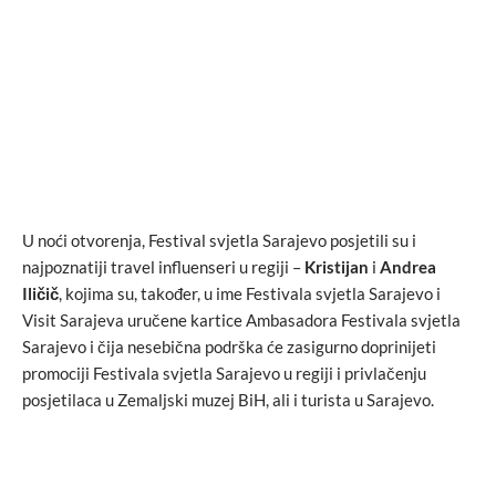
U noći otvorenja, Festival svjetla Sarajevo posjetili su i
najpoznatiji travel influenseri u regiji –
Kristijan
i
Andrea
Iličič
, kojima su, također, u ime Festivala svjetla Sarajevo i
Visit Sarajeva uručene kartice Ambasadora Festivala svjetla
Sarajevo i čija nesebična podrška će zasigurno doprinijeti
promociji Festivala svjetla Sarajevo u regiji i privlačenju
posjetilaca u Zemaljski muzej BiH, ali i turista u Sarajevo.