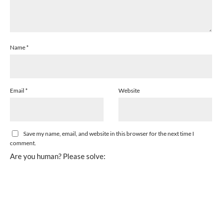
Name
*
Email
*
Website
Save my name, email, and website in this browser for the next time I
comment.
Are you human? Please solve: