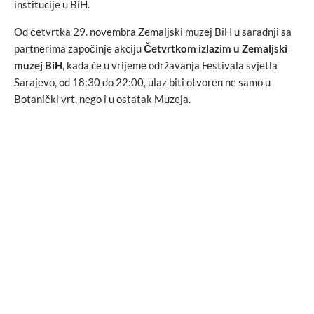
institucije u BiH.
Od četvrtka 29. novembra Zemaljski muzej BiH u saradnji sa
partnerima započinje akciju
Četvrtkom izlazim u Zemaljski
muzej BiH
, kada će u vrijeme održavanja Festivala svjetla
Sarajevo, od 18:30 do 22:00, ulaz biti otvoren ne samo u
Botanički vrt, nego i u ostatak Muzeja.