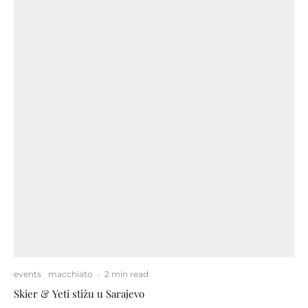
events
macchiato
·
2 min read
Skier & Yeti stižu u Sarajevo