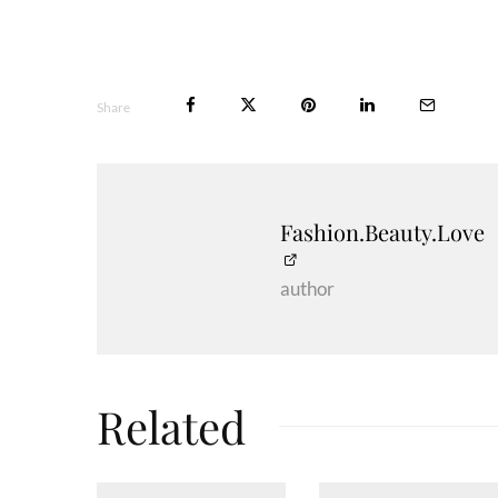
Share
Fashion.Beauty.Love
author
Related