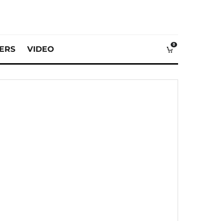
0
VERS
VIDEO