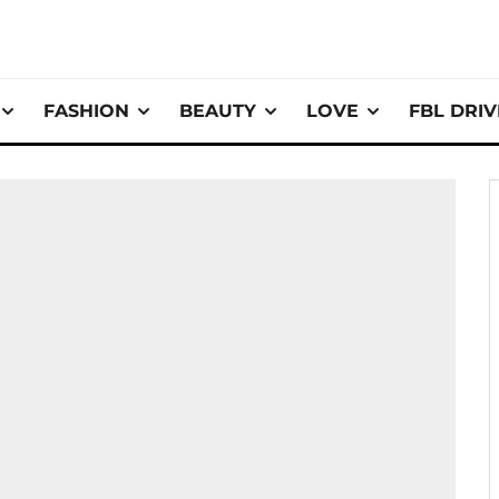
FASHION
BEAUTY
LOVE
FBL DRI