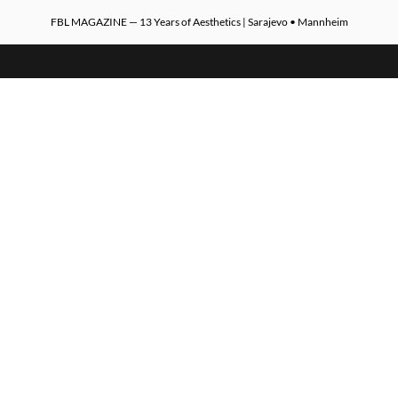
FBL MAGAZINE — 13 Years of Aesthetics | Sarajevo • Mannheim