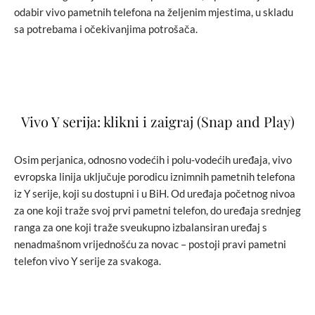
odabir vivo pametnih telefona na željenim mjestima, u skladu
sa potrebama i očekivanjima potrošača.
Vivo Y serija: klikni i zaigraj (Snap and Play)
Osim perjanica, odnosno vodećih i polu-vodećih uređaja, vivo
evropska linija uključuje porodicu iznimnih pametnih telefona
iz Y serije, koji su dostupni i u BiH. Od uređaja početnog nivoa
za one koji traže svoj prvi pametni telefon, do uređaja srednjeg
ranga za one koji traže sveukupno izbalansiran uređaj s
nenadmašnom vrijednošću za novac – postoji pravi pametni
telefon vivo Y serije za svakoga.