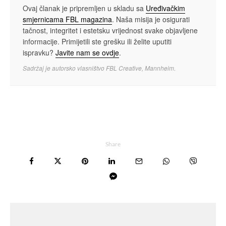
Ovaj članak je pripremljen u skladu sa
Uređivačkim
smjernicama FBL magazina
. Naša misija je osigurati
tačnost, integritet i estetsku vrijednost svake objavljene
informacije. Primijetili ste grešku ili želite uputiti
ispravku?
Javite nam se ovdje
.
Sadržaj je autorsko vlasništvo FBL Creative, Mannheim.
Share