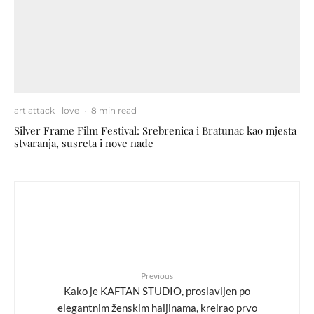
art attack
love
·
8 min read
Silver Frame Film Festival: Srebrenica i Bratunac kao mjesta
stvaranja, susreta i nove nade
Previous
Kako je KAFTAN STUDIO, proslavljen po
elegantnim ženskim haljinama, kreirao prvo