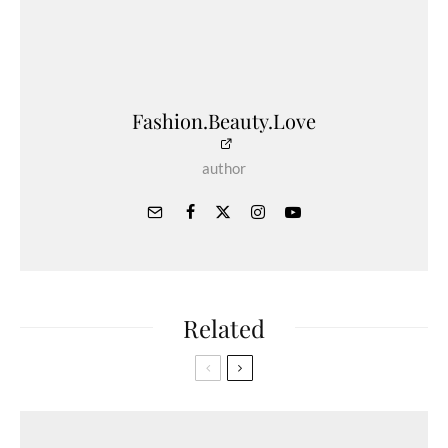
Fashion.Beauty.Love
author
Related