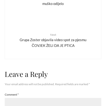
muško odijelo
Next
Grupa Zoster objavila video spot za pjesmu
ČOVJEK ŽELI DA JE PTICA
Leave a Reply
Your email address will not be published.
Required fields are marked
*
Comment
*