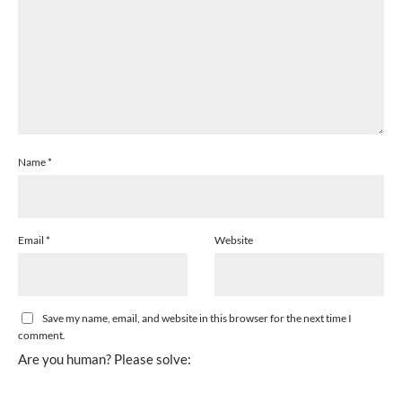
Name
*
Email
*
Website
Save my name, email, and website in this browser for the next time I
comment.
Are you human? Please solve: