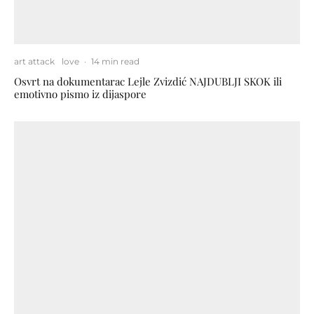
art attack
love
·
14 min read
Osvrt na dokumentarac Lejle Zvizdić NAJDUBLJI SKOK ili
emotivno pismo iz dijaspore