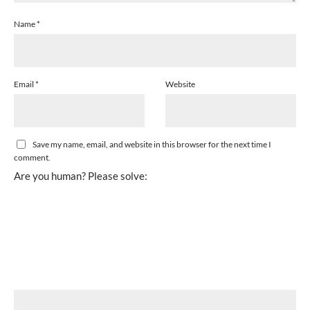
Name
*
Email
*
Website
Save my name, email, and website in this browser for the next time I
comment.
Are you human? Please solve: