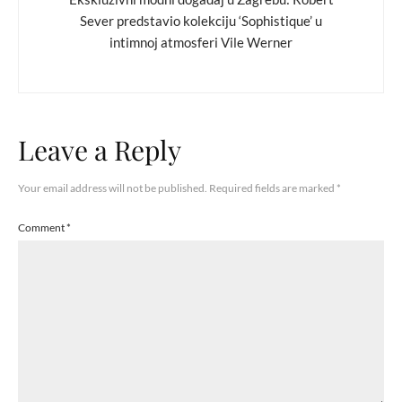
Sever predstavio kolekciju ‘Sophistique’ u
intimnoj atmosferi Vile Werner
Leave a Reply
Your email address will not be published.
Required fields are marked
*
Comment
*