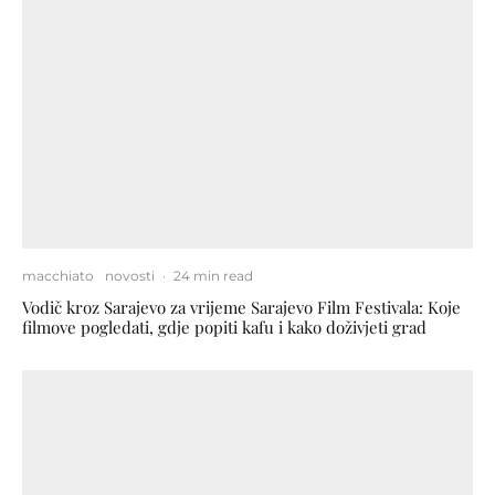
macchiato
novosti
·
24 min read
Vodič kroz Sarajevo za vrijeme Sarajevo Film Festivala: Koje
filmove pogledati, gdje popiti kafu i kako doživjeti grad