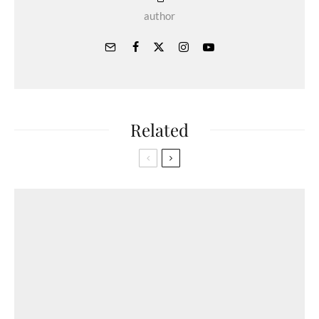
author
Related