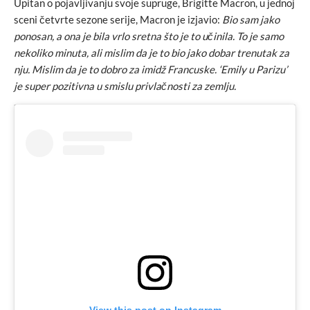
Upitan o pojavljivanju svoje supruge, Brigitte Macron, u jednoj
sceni četvrte sezone serije, Macron je izjavio:
Bio sam jako
ponosan, a ona je bila vrlo sretna što je to učinila. To je samo
nekoliko minuta, ali mislim da je to bio jako dobar trenutak za
nju. Mislim da je to dobro za imidž Francuske. ‘Emily u Parizu’
je super pozitivna u smislu privlačnosti za zemlju.