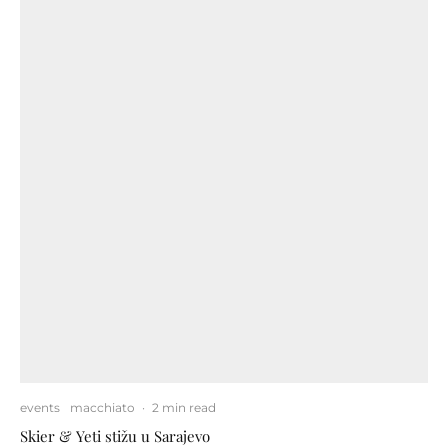
events
macchiato
·
2 min read
Skier & Yeti stižu u Sarajevo