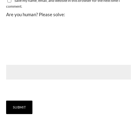
Save my name, email, and website in this browser for the next time I
comment.
Are you human? Please solve: