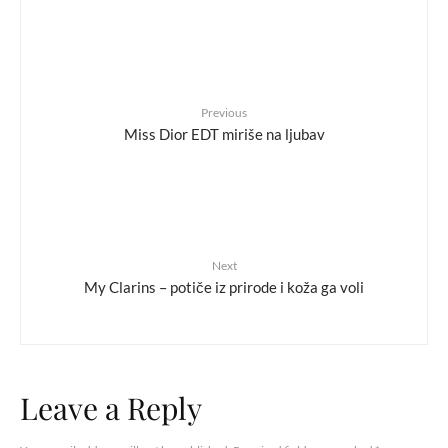
Previous
Miss Dior EDT miriše na ljubav
Next
My Clarins – potiče iz prirode i koža ga voli
Leave a Reply