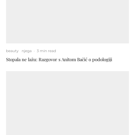
beauty
njega
·
3 min read
Stopala ne lažu: Razgovor s Anitom Bačić o podologiji