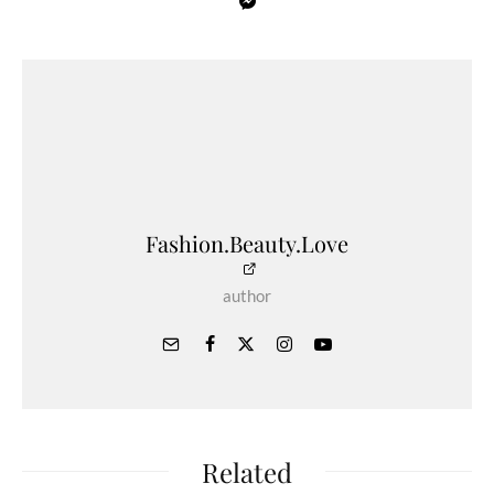
Fashion.Beauty.Love
author
Related