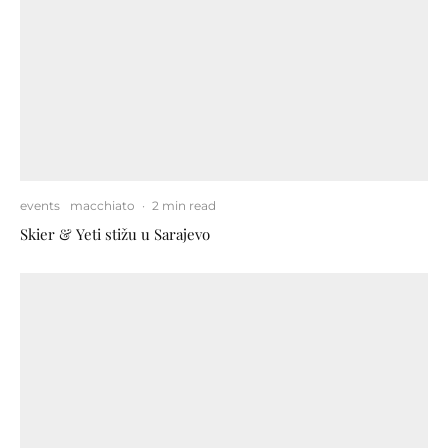
events
macchiato
·
2 min read
Skier & Yeti stižu u Sarajevo