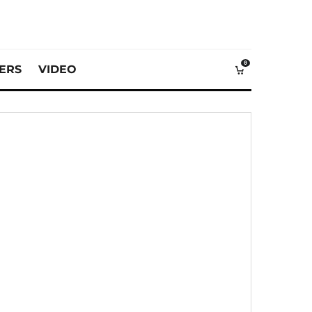
0
VERS
VIDEO