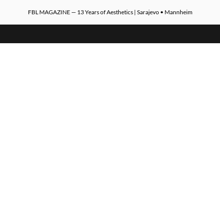
FBL MAGAZINE — 13 Years of Aesthetics | Sarajevo • Mannheim