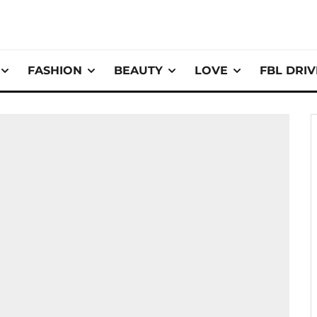
FASHION
BEAUTY
LOVE
FBL DRI