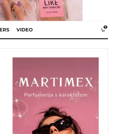
0
VERS
VIDEO