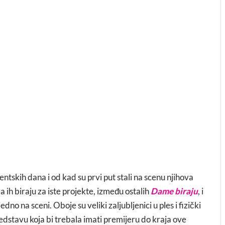
ntskih dana i od kad su prvi put stali na scenu njihova
a ih biraju za iste projekte, između ostalih
Dame biraju
, i
dno na sceni. Oboje su veliki zaljubljenici u ples i fizički
redstavu koja bi trebala imati premijeru do kraja ove