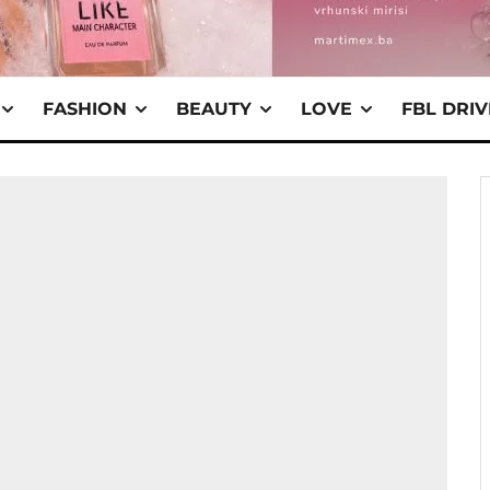
FASHION
BEAUTY
LOVE
FBL DRI