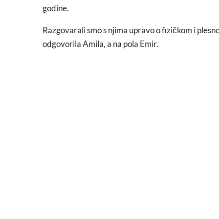
godine.
Razgovarali smo s njima upravo o fizičkom i plesn
odgovorila Amila, a na pola Emir.