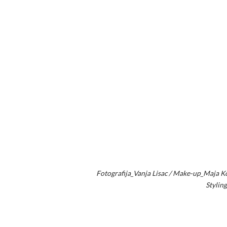
Fotografija_Vanja Lisac / Make-up_Maja Kor
Stylin