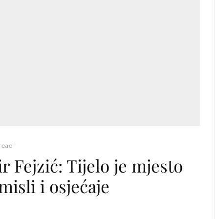
read
 Fejzić: Tijelo je mjesto
isli i osjećaje