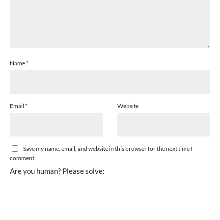
Name
*
Email
*
Website
Save my name, email, and website in this browser for the next time I
comment.
Are you human? Please solve: