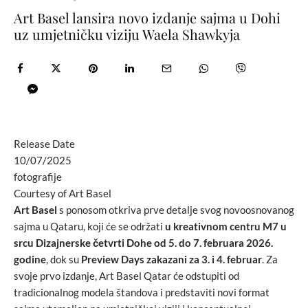
Art Basel lansira novo izdanje sajma u Dohi
uz umjetničku viziju Waela Shawkyja
Release Date
10/07/2025
fotografije
Courtesy of Art Basel
Art Basel
s ponosom otkriva prve detalje svog novoosnovanog
sajma u Qataru, koji će se održati
u kreativnom centru M7 u
srcu Dizajnerske četvrti Dohe od 5. do 7. februara 2026.
godine
, dok su
Preview Days
zakazani za 3. i 4. februar
. Za
svoje prvo izdanje, Art Basel Qatar će odstupiti od
tradicionalnog modela štandova i predstaviti novi format