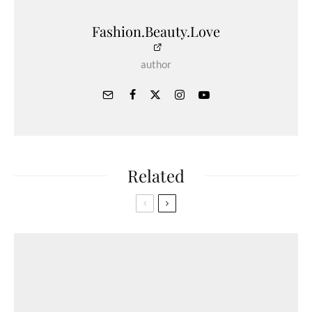
Fashion.Beauty.Love
author
Related