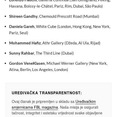
Havana, Boissy-le-Châtel, Pariz, Rim, Dubai, São Paulo)
Shireen Gandhy
, Chemould Prescott Road (Mumbai)
Daniela Gareh
, White Cube (London, Hong Kong, New York,
Pariz, Seul)
Mohammed Hafiz
, Athr Gallery (Džeda, Al Ula, Rijad)
Sunny Rahbar
, The Third Line (Dubai)
Gordon VeneKlasen
, Michael Werner Gallery (New York,
Atina, Berlin, Los Angeles, London)
UREĐIVAČKA TRANSPARENTNOST:
Ovaj članak je pripremljen u skladu sa
Uređivačkim
smjernicama FBL magazina
. Naša misija je osigurati
tačnost, integritet i estetsku vrijednost svake objavljene