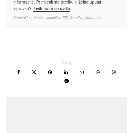
informacije. Primijetili ste grešku ili želite uputiti
ispravku?
Javite nam se ovdje
.
Sadržaj je autorsko vlasništvo FBL Creative, Mannheim.
Share