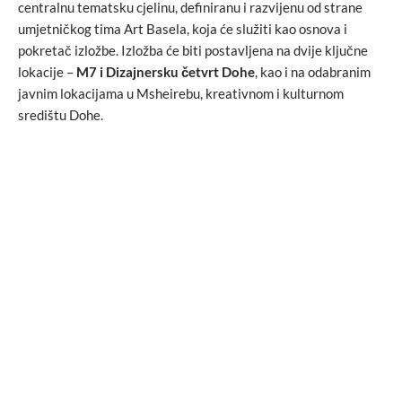
centralnu tematsku cjelinu, definiranu i razvijenu od strane
umjetničkog tima Art Basela, koja će služiti kao osnova i
pokretač izložbe. Izložba će biti postavljena na dvije ključne
lokacije –
M7 i Dizajnersku četvrt Dohe
, kao i na odabranim
javnim lokacijama u Msheirebu, kreativnom i kulturnom
središtu Dohe.