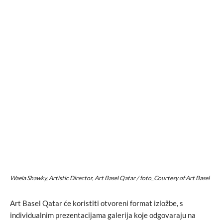
Waela Shawky, Artistic Director, Art Basel Qatar / foto_Courtesy of Art Basel
Art Basel Qatar će koristiti otvoreni format izložbe, s
individualnim prezentacijama galerija koje odgovaraju na