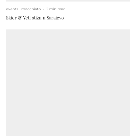
events
macchiato
·
2 min read
Skier & Yeti stižu u Sarajevo