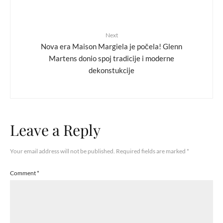
Next
Nova era Maison Margiela je počela! Glenn
Martens donio spoj tradicije i moderne
dekonstukcije
Leave a Reply
Your email address will not be published.
Required fields are marked
*
Comment
*