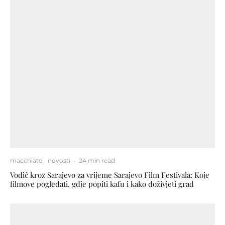
macchiato
novosti
·
24 min read
Vodič kroz Sarajevo za vrijeme Sarajevo Film Festivala: Koje
filmove pogledati, gdje popiti kafu i kako doživjeti grad