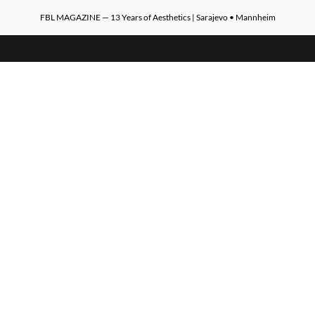
FBL MAGAZINE — 13 Years of Aesthetics | Sarajevo • Mannheim