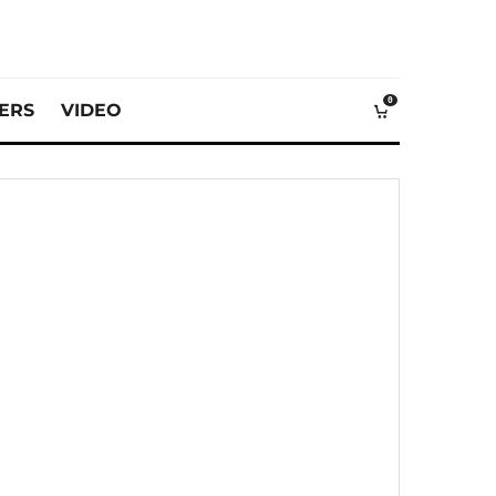
0
VERS
VIDEO