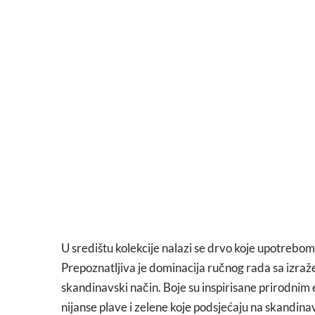
U središtu kolekcije nalazi se drvo koje upotrebom
Prepoznatljiva je dominacija ručnog rada sa izra
skandinavski način. Boje su inspirisane prirodnim
nijanse plave i zelene koje podsjećaju na skandinav