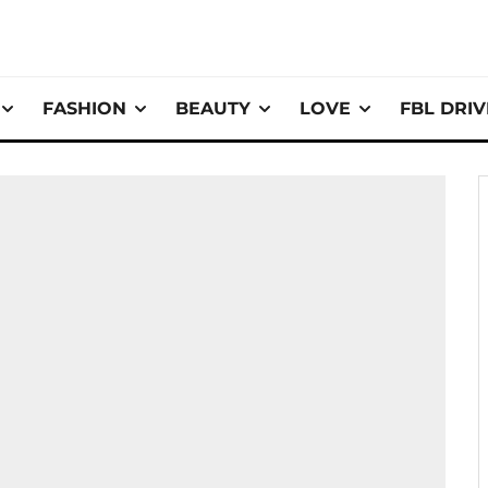
FASHION
BEAUTY
LOVE
FBL DRI