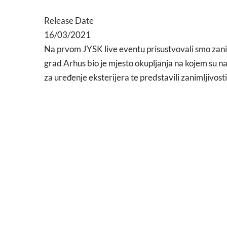
Release Date
16/03/2021
Na prvom JYSK live eventu prisustvovali smo zani
grad Arhus bio je mjesto okupljanja na kojem su na
za uređenje eksterijera te predstavili zanimljivost