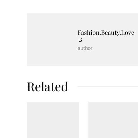
Fashion.Beauty.Love
author
Related