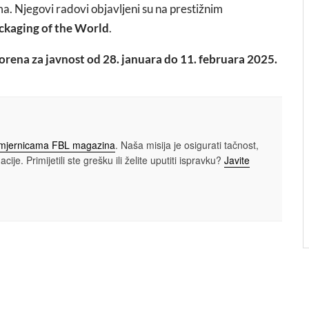
. Njegovi radovi objavljeni su na prestižnim
ckaging of the World
.
tvorena za javnost od 28. januara do 11. februara 2025.
smjernicama FBL magazina
. Naša misija je osigurati tačnost,
cije. Primijetili ste grešku ili želite uputiti ispravku?
Javite