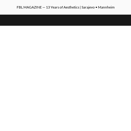
FBL MAGAZINE — 13 Years of Aesthetics | Sarajevo • Mannheim