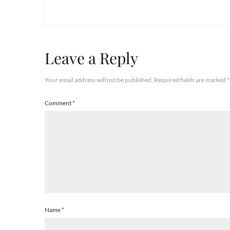
Leave a Reply
Your email address will not be published.
Required fields are marked
*
Comment
*
Name
*