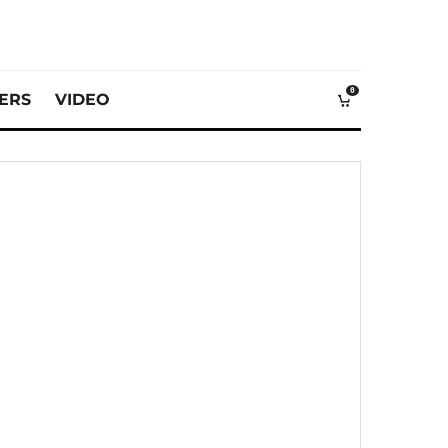
0
VERS
VIDEO