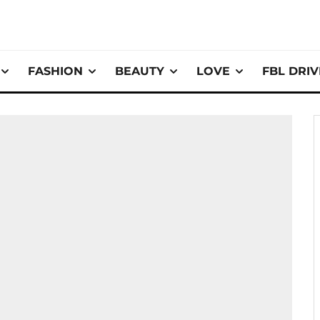
FASHION
BEAUTY
LOVE
FBL DRI