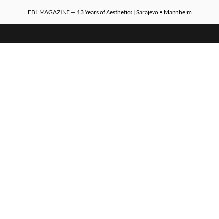
FBL MAGAZINE — 13 Years of Aesthetics | Sarajevo • Mannheim