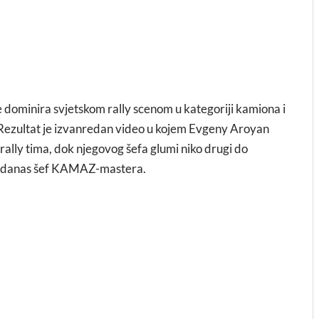
je dominira svjetskom rally scenom u kategoriji kamiona i
? Rezultat je izvanredan video u kojem Evgeny Aroyan
rally tima, dok njegovog šefa glumi niko drugi do
 a danas šef KAMAZ-mastera.