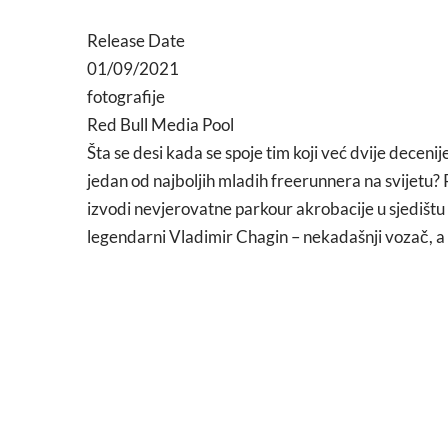
Release Date
01/09/2021
fotografije
Red Bull Media Pool
Šta se desi kada se spoje tim koji već dvije deceni
jedan od najboljih mladih freerunnera na svijetu
izvodi nevjerovatne parkour akrobacije u sjedištu 
legendarni Vladimir Chagin – nekadašnji vozač,