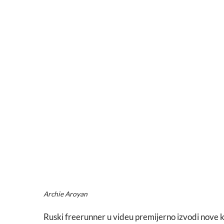
Archie Aroyan
Ruski freerunner u videu premijerno izvodi nove 