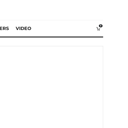
0
VERS
VIDEO