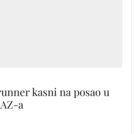
runner kasni na posao u
MAZ-a