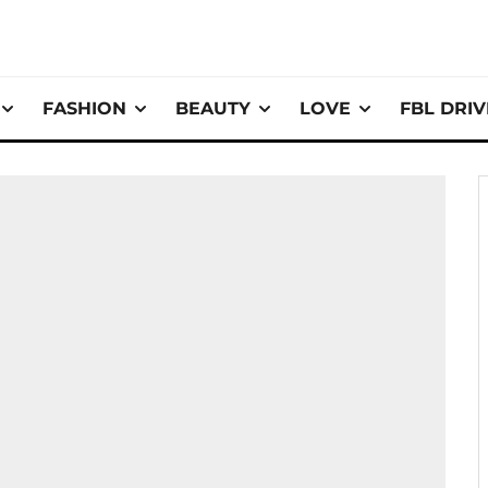
FASHION
BEAUTY
LOVE
FBL DRI