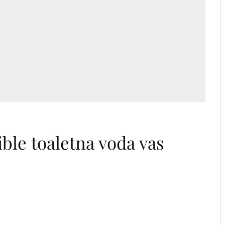
ble toaletna voda vas