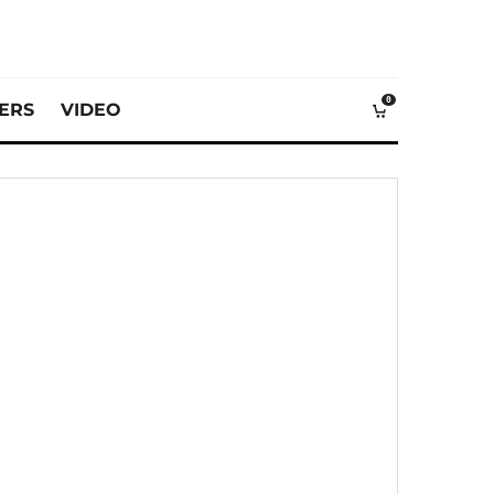
0
VERS
VIDEO