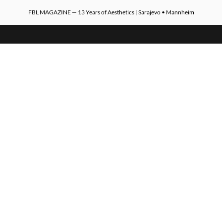
FBL MAGAZINE — 13 Years of Aesthetics | Sarajevo • Mannheim