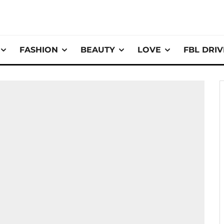
FASHION
BEAUTY
LOVE
FBL DRI