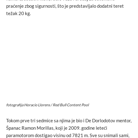
praćenje zbog sigurnosti, što je predstavljalo dodatni teret
težak 20 kg.
fotografija Horacio Llorens / Red Bull Content Pool
Tokom prve tri sedmice sa njima je bio i De Dorlodotov mentor,
Španac Ramon Morillas, koji je 2009. godine leteći
paramotorom dostigao visinu od 7821 m. Sve su snimali sami,