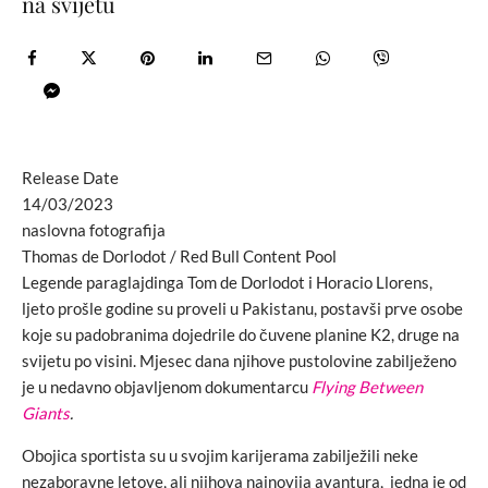
na svijetu
Release Date
14/03/2023
naslovna fotografija
Thomas de Dorlodot / Red Bull Content Pool
Legende paraglajdinga Tom de Dorlodot i Horacio Llorens,
ljeto prošle godine su proveli u Pakistanu, postavši prve osobe
koje su padobranima dojedrile do čuvene planine K2, druge na
svijetu po visini. Mjesec dana njihove pustolovine zabilježeno
je u nedavno objavljenom dokumentarcu
Flying Between
Giants
.
Obojica sportista su u svojim karijerama zabilježili neke
nezaboravne letove, ali njihova najnovija avantura, jedna je od