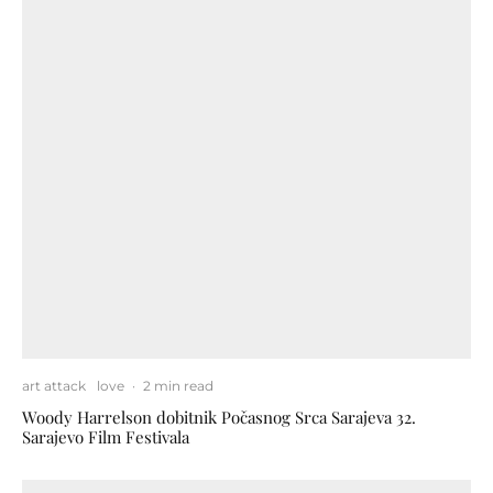
art attack
love
·
2 min read
Woody Harrelson dobitnik Počasnog Srca Sarajeva 32.
Sarajevo Film Festivala