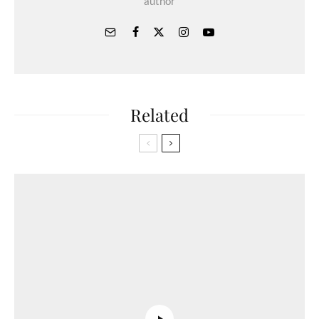
author
Related