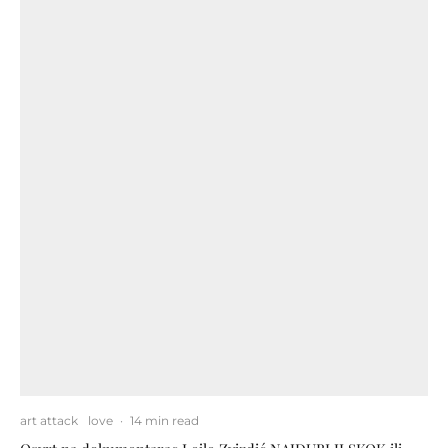
art attack
love
·
14 min read