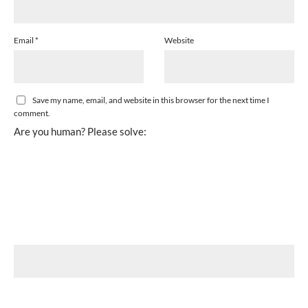
Email
*
Website
Save my name, email, and website in this browser for the next time I
comment.
Are you human? Please solve: