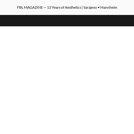
FBL MAGAZINE — 13 Years of Aesthetics | Sarajevo • Mannheim