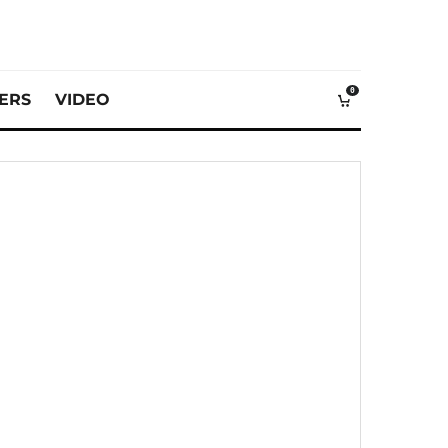
0
VERS
VIDEO