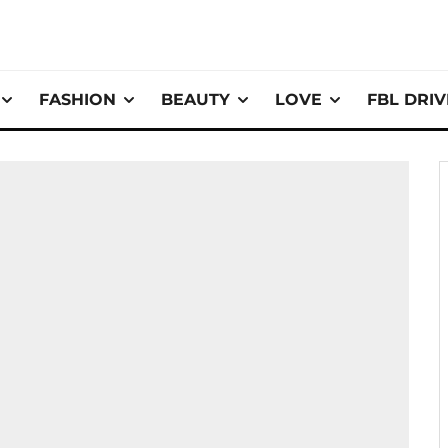
FASHION
BEAUTY
LOVE
FBL DRI