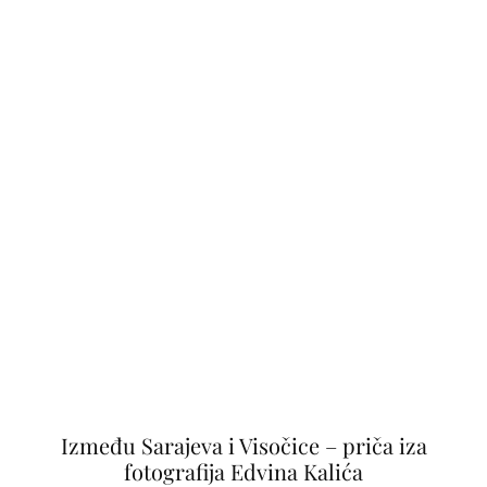
Između Sarajeva i Visočice – priča iza
fotografija Edvina Kalića