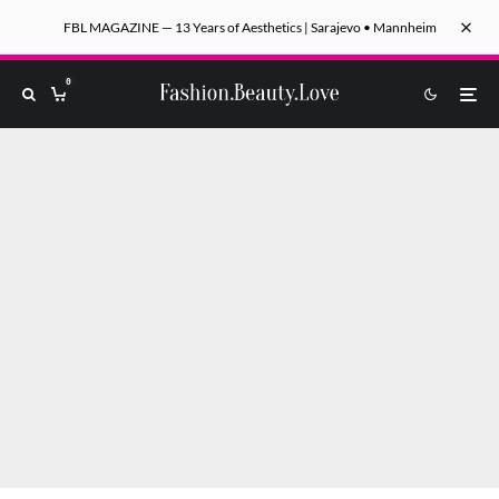
FBL MAGAZINE — 13 Years of Aesthetics | Sarajevo • Mannheim
0