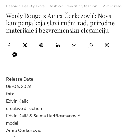
Fashion.Beauty.Love
·
fashion
rewriting fashion
·
2 min read
Wooly Rouge x Amra Čerkezović: Nova
kampanja koja slavi ručni rad, prirodne
materijale i bezvremensku eleganciju
Release Date
08/06/2026
foto
Edvin Kalić
creative direction
Edvin Kalić & Selma Hadžiosmanović
model
Amra Čerkezović