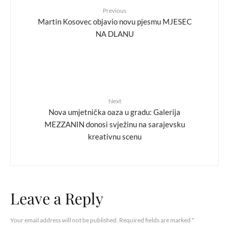
Previous
Martin Kosovec objavio novu pjesmu MJESEC
NA DLANU
Next
Nova umjetnička oaza u gradu: Galerija
MEZZANIN donosi svježinu na sarajevsku
kreativnu scenu
Leave a Reply
Your email address will not be published.
Required fields are marked
*