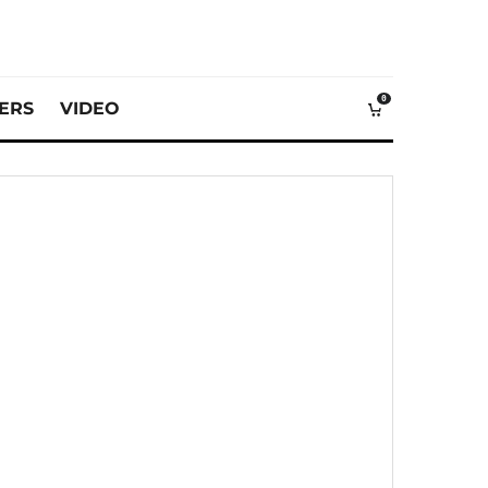
0
VERS
VIDEO