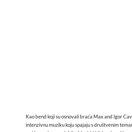
Kao bend koji su osnovali braća Max and Igor Cav
intenzivnu muziku koju spajaju s društvenim tema