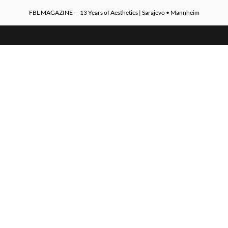
FBL MAGAZINE — 13 Years of Aesthetics | Sarajevo • Mannheim