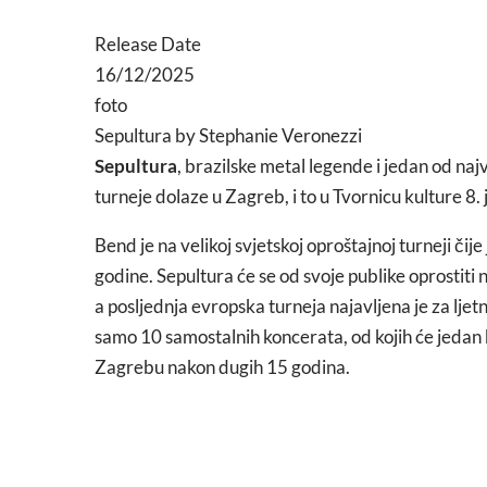
Release Date
16/12/2025
foto
Sepultura by Stephanie Veronezzi
Sepultura
, brazilske metal legende i jedan od na
turneje dolaze u Zagreb, i to u Tvornicu kulture 8.
Bend je na velikoj svjetskoj oproštajnoj turneji čije
godine. Sepultura će se od svoje publike oprostiti
a posljednja evropska turneja najavljena je za ljet
samo 10 samostalnih koncerata, od kojih će jedan bi
Zagrebu nakon dugih 15 godina.