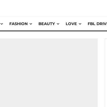
FASHION
BEAUTY
LOVE
FBL DRI