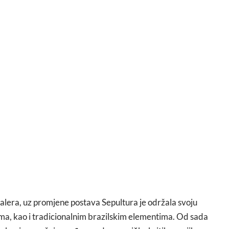
alera, uz promjene postava Sepultura je održala svoju
ma, kao i tradicionalnim brazilskim elementima. Od sada