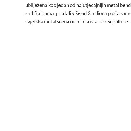
ubilježena kao jedan od najutjecajnijih metal bend
su 15 albuma, prodali više od 3 miliona ploča samo
svjetska metal scena ne bi bila ista bez Sepulture.