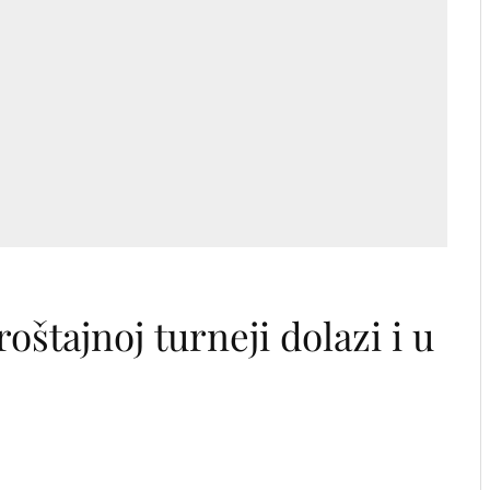
oštajnoj turneji dolazi i u