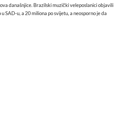
ova današnjice. Brazilski muzički veleposlanici objavili
 u SAD-u, a 20 miliona po svijetu, a neosporno je da