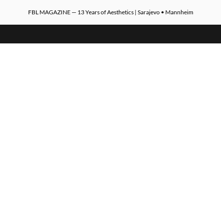
FBL MAGAZINE — 13 Years of Aesthetics | Sarajevo • Mannheim