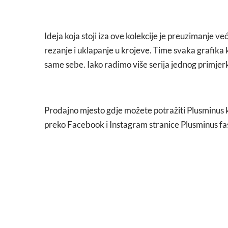
Ideja koja stoji iza ove kolekcije je preuzimanje ve
rezanje i uklapanje u krojeve. Time svaka grafika 
same sebe. Iako radimo više serija jednog primjerka
Prodajno mjesto gdje možete potražiti Plusminus 
preko Facebook i Instagram stranice Plusminus fa