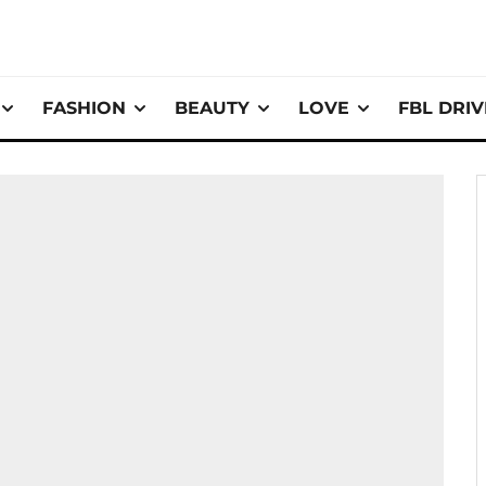
FASHION
BEAUTY
LOVE
FBL DRI