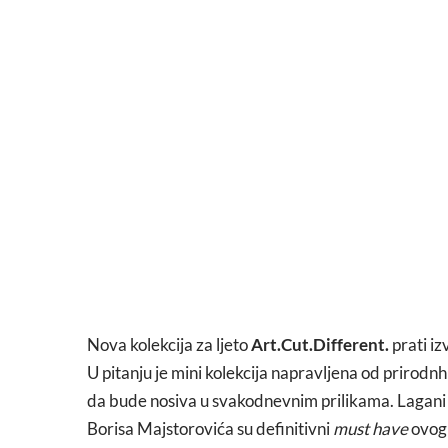
Nova kolekcija za ljeto
Art.Cut.Different.
prati iz
U pitanju je mini kolekcija napravljena od prirodnh 
da bude nosiva u svakodnevnim prilikama. Lagani 
Borisa Majstorovića su definitivni
must have
ovog 