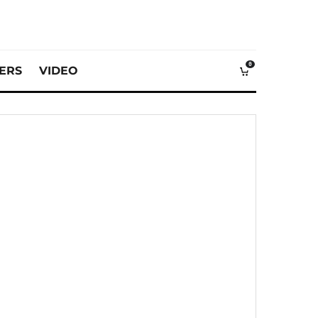
0
VERS
VIDEO