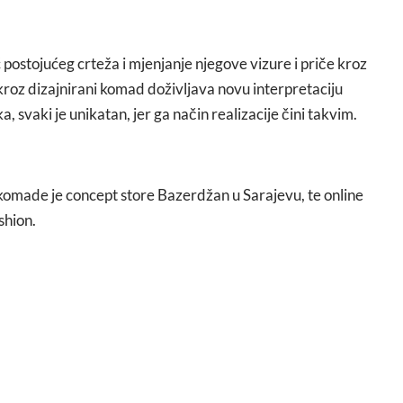
ć postojućeg crteža i mjenjanje njegove vizure i priče kroz
kroz dizajnirani komad doživljava novu interpretaciju
, svaki je unikatan, jer ga način realizacije čini takvim.
komade je concept store Bazerdžan u Sarajevu, te online
shion.