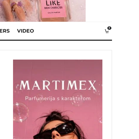
0
VERS
VIDEO