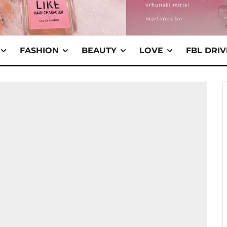
FASHION
BEAUTY
LOVE
FBL DRI