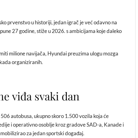
sko prvenstvo u historiji, jedan igrač je već odavno na
ji pune 27 godine, stiže u 2026. s ambicijama koje daleko
rimiti milione navijača, Hyundai preuzima ulogu mozga
ikada organiziranih.
 ne viđa svaki dan
 506 autobusa, ukupno skoro 1.500 vozila koja će
medije i operativno osoblje kroz gradove SAD-a, Kanade i
 mobilizirao za jedan sportski događaj.