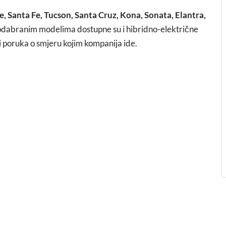
e, Santa Fe, Tucson, Santa Cruz, Kona, Sonata, Elantra,
odabranim modelima dostupne su i hibridno-električne
 i poruka o smjeru kojim kompanija ide.