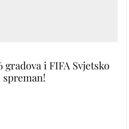
16 gradova i FIFA Svjetsko
e spreman!