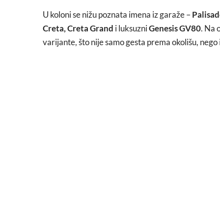
U koloni se nižu poznata imena iz garaže –
Palisad
Creta, Creta Grand
i luksuzni
Genesis GV80
. Na 
varijante, što nije samo gesta prema okolišu, nego