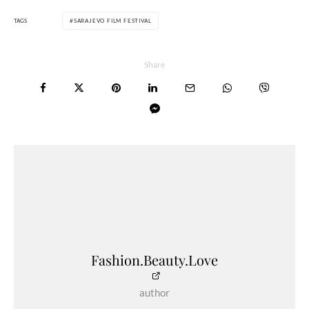
TAGS
SARAJEVO FILM FESTIVAL
Share
Fashion.Beauty.Love
author