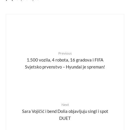
Previous
1.500 vozila, 4 robota, 16 gradova i FIFA
Svjetsko prvenstvo – Hyundai je spreman!
Next
Sara Vojičić i bend Dolia objavljuju singl i spot
DUET