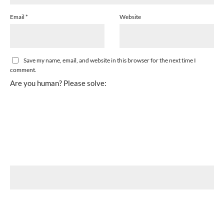
Email
*
Website
Save my name, email, and website in this browser for the next time I
comment.
Are you human? Please solve: