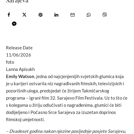
Release Date
11/06/2026
foto
Lanna Apisukh
Emily Watson
, jedna od najcjenjenijih svjetskih glumica koja
je u karijeri ostvarila niz nagrađivanih filmskih, televizijskih i
pozorišnih uloga, predsjedat će žirijem Takmičarskog
programa – igrani film 32. Sarajevo Film Festivala. Uz to što će
s kolegama u žiriju odlučivati o nagrađenima, glumici će biti
dodijeljeno i Počasno Srce Sarajeva za izuzetan doprinos
filmskoj umjetnosti.
– Dvadeset godina nakon njezine posljednje posjete Sarajevu,