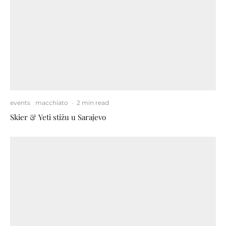
events
macchiato
·
2 min read
Skier & Yeti stižu u Sarajevo