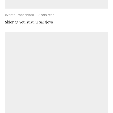
events
macchiato
·
2 min read
Skier & Yeti stižu u Sarajevo