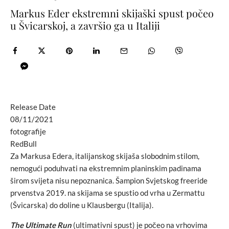
Markus Eder ekstremni skijaški spust počeo
u Švicarskoj, a završio ga u Italiji
Release Date
08/11/2021
fotografije
RedBull
Za Markusa Edera, italijanskog skijaša slobodnim stilom,
nemogući poduhvati na ekstremnim planinskim padinama
širom svijeta nisu nepoznanica. Šampion Svjetskog freeride
prvenstva 2019. na skijama se spustio od vrha u Zermattu
(Švicarska) do doline u Klausbergu (Italija).
The Ultimate Run
(ultimativni spust) je počeo na vrhovima