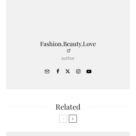
Fashion.Beauty.Love
author
Related