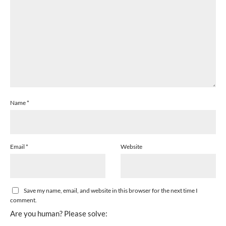
Name
*
Email
*
Website
Save my name, email, and website in this browser for the next time I
comment.
Are you human? Please solve: