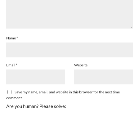
Name
*
Email
*
Website
Save my name, email, and website in this browser for the next time I
comment.
Are you human? Please solve: