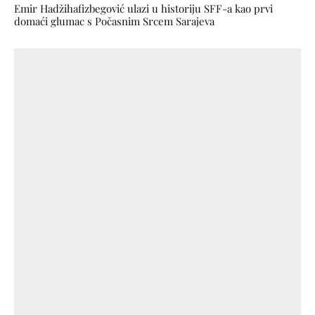
Emir Hadžihafizbegović ulazi u historiju SFF-a kao prvi
domaći glumac s Počasnim Srcem Sarajeva