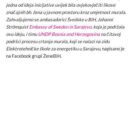
jedna od ideja inicijative uvijek bila ovjekovječiti likove
značajnih bh. žena u javnom prostoru kroz umjetnost murala.
Zahvaljujemo se ambasadorici Švedske u BiH, Johanni
Strömquist
Embassy of Sweden in Sarajevo
, koja je podržala
ovu ideju, i timu
UNDP Bosnia and Herzegovina
na čitavoj
podršci procesu crtanja murala, koji se nalazi na zidu
Elektrotehničke škole za energetiku u Sarajevu
, napisano je
na Facebook grupi ŽeneBiH.