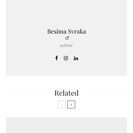
Besima Svraka
author
Related