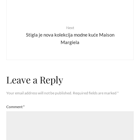
Next
Stigla je nova kolekcija modne kuće Maison
Margiela
Leave a Reply
Your email address will not be published.
Required fields are marked
*
Comment
*