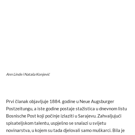
Ann Linde i Nataša Konjević
Prvi članak objavljuje 1884. godine u Neue Augsburger
Postzeitungu, a iste godine postaje stažistica u dnevnom listu
Bosnische Post koji počinje izlaziti u Sarajevu. Zahvaljujući
spisateljskom talentu, uspješno se snalazi u svijetu
novinarstva, u kojem su tada djelovali samo muškarci. Bila je