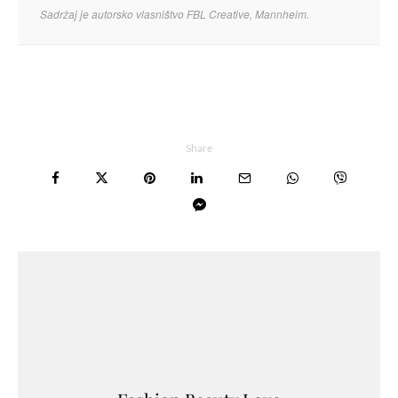
Sadržaj je autorsko vlasništvo FBL Creative, Mannheim.
Share