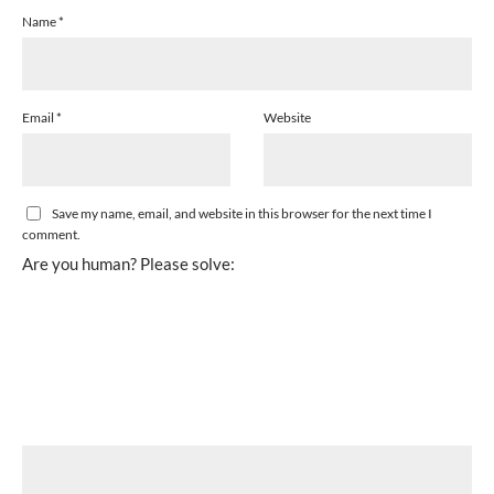
Name
*
Email
*
Website
Save my name, email, and website in this browser for the next time I
comment.
Are you human? Please solve: