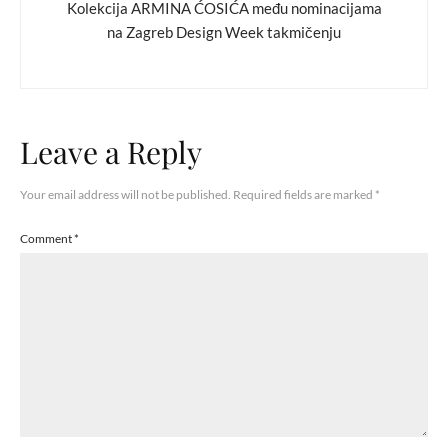
Kolekcija ARMINA ĆOSIĆA među nominacijama
na Zagreb Design Week takmičenju
Leave a Reply
Your email address will not be published.
Required fields are marked
*
Comment
*