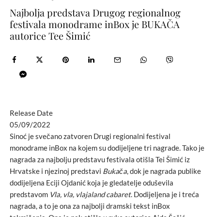
Najbolja predstava Drugog regionalnog
festivala monodrame inBox je BUKAČA
autorice Tee Šimić
Release Date
05/09/2022
Sinoć je svečano zatvoren Drugi regionalni festival
monodrame inBox na kojem su dodijeljene tri nagrade. Tako je
nagrada za najbolju predstavu festivala otišla Tei Šimić iz
Hrvatske i njezinoj predstavi
Bukača
, dok je nagrada publike
dodijeljena Eciji Ojdanić koja je gledatelje oduševila
predstavom
Vla, vla, vlajaland cabaret
. Dodijeljena je i treća
nagrada, a to je ona za najbolji dramski tekst inBox