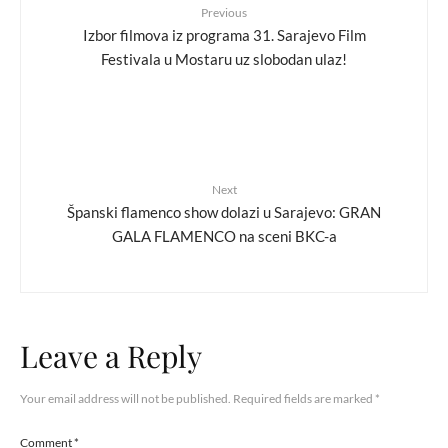
Previous
Izbor filmova iz programa 31. Sarajevo Film
Festivala u Mostaru uz slobodan ulaz!
Next
Španski flamenco show dolazi u Sarajevo: GRAN
GALA FLAMENCO na sceni BKC-a
Leave a Reply
Your email address will not be published.
Required fields are marked
*
Comment
*