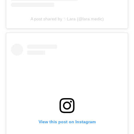
A post shared by ✨Lara (@lara.medic)
View this post on Instagram