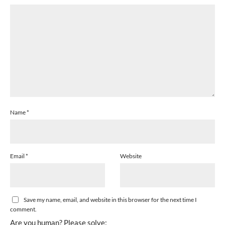
Name
*
Email
*
Website
Save my name, email, and website in this browser for the next time I
comment.
Are you human? Please solve: