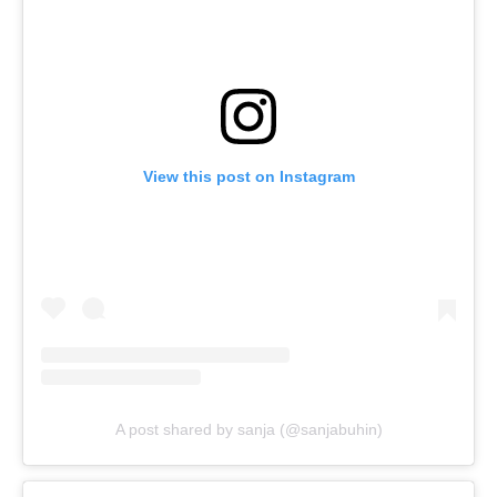
View this post on Instagram
A post shared by sanja (@sanjabuhin)