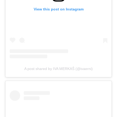
View this post on Instagram
A post shared by IVA MERKAŠ (@ivaerni)