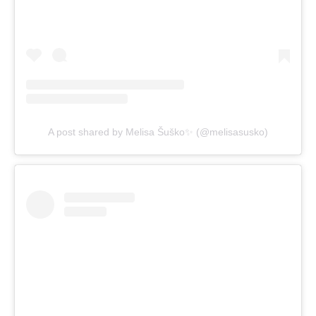
A post shared by Melisa Šuško✨ (@melisasusko)