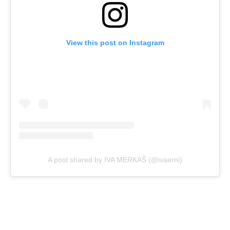
View this post on Instagram
A post shared by IVA MERKAŠ (@ivaerni)