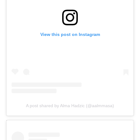
View this post on Instagram
A post shared by Alma Hadzic (@aalmmasa)