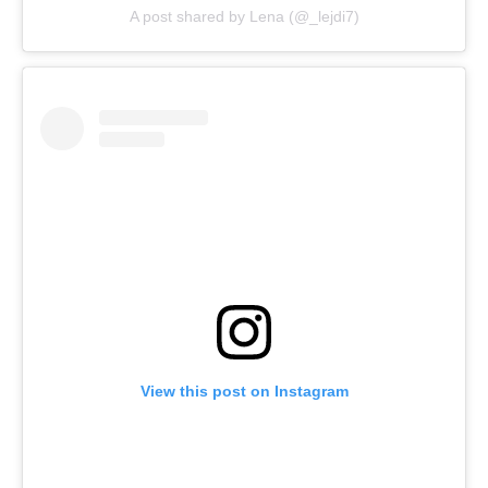
A post shared by Lena (@_lejdi7)
View this post on Instagram