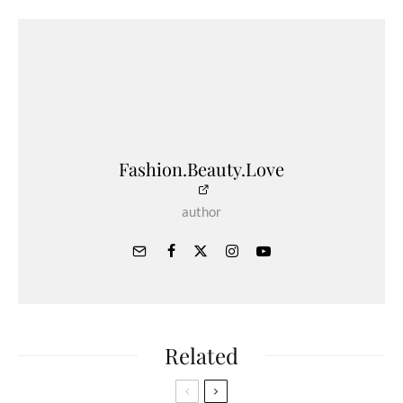
Fashion.Beauty.Love
author
Related