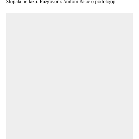
Stopala ne lažu: Razgovor s Anitom Bačić o podologiji