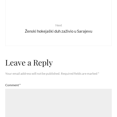
Next
Ženski hokejaški duh zaživio u Sarajevu
Leave a Reply
Your email address will not be published.
Required fields are marked
*
Comment
*