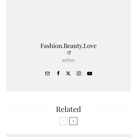
Fashion.Beauty.Love
author
Related