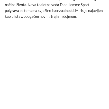
načina života. Nova toaletna voda Dior Homme Sport
poigrava se temama svježine i senzualnosti. Miris je najavljen
kao blistav, obogaćen novim, trajnim dojmom.