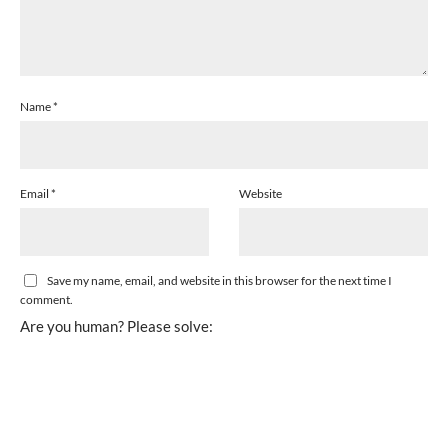
Name
*
Email
*
Website
Save my name, email, and website in this browser for the next time I
comment.
Are you human? Please solve: