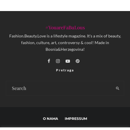
#YouareFaBuLous
Fashion.Beauty.Love is a lifestyle magazine. It's a mix of beauty,
fashion, culture, art, controversy & cool! Made in
Bosnia&Herzegovina!
Pretraga
O NAMA
IMPRESSUM
USLOVI KORIŠTENJA I UREĐIVAČKE SMJERNICE