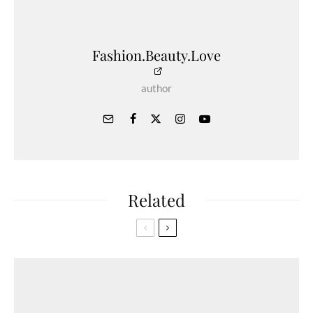
Fashion.Beauty.Love
author
Related