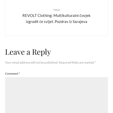
Next
REVOLT Clothing: Multikulturalni čovjek
izgradit će svijet. Pozdrav iz Sarajeva
Leave a Reply
Your email address will not be published.
Required fields are marked
*
Comment
*