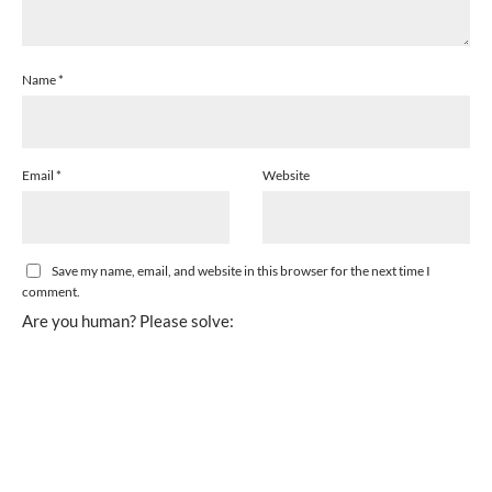
Name
*
Email
*
Website
Save my name, email, and website in this browser for the next time I
comment.
Are you human? Please solve: