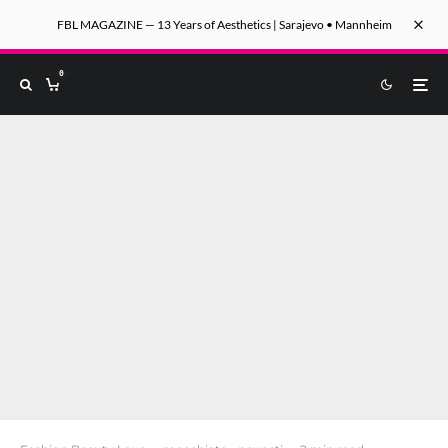
FBL MAGAZINE — 13 Years of Aesthetics | Sarajevo • Mannheim
0