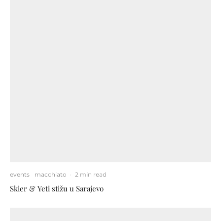
events
macchiato
·
2 min read
Skier & Yeti stižu u Sarajevo