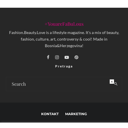
#YouareFaBuLous
Fashion.Beauty.Love is a lifestyle magazine. It's a mix of beauty,
fashion, culture, art, controversy & cool! Made in
Bosnia&Herzegovina!
Pretraga
×
KONTAKT
MARKETING
USLOVI KORIŠTENJA I UREĐIVAČKE SMJERNICE