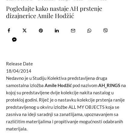
Pogledajte kako nastaje AH prstenje
dizajnerice Amile Hodžić
Release Date
18/04/2014
Nedavno je u Studiju Kolektiva predstavljena druga
samostalna izložba
Amile Hodžić
pod nazivom
AH_RINGS
na
kojoj su predstavljene dvije kolekcije nakita nastalog u
protekloj godini. Riječ je o nastavku kolekcije prstenja ranije
predstavljenog u okviru izložbe ALL MY OBJECTS koja se
zasniva na ideji saradnji sa zanatlijama, upoznavanjem sa
različitim materijalima i propitivanje mogućnosti odabranih
materijala.