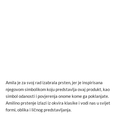
Amila je za svoj rad izabrala prsten, jer je inspirisana
njegovom simbolikom koju predstavlja ovaj produkt, kao
simbol odanosti i povjerenja onome kome ga poklanjate.
Amilino prstenje izlazi iz okvira klasike i vodi nas u svijet
formi, oblika i ličnog predstavljanja.