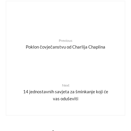
Previous
Poklon čovječanstvu od Charlija Chaplina
Next
14 jednostavnih savjeta za šminkanje koji će
vas oduševiti