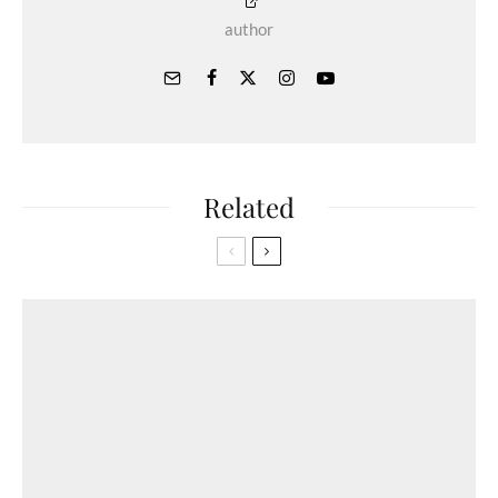
author
Related