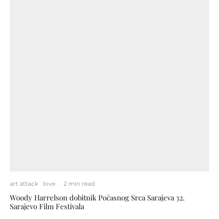
art attack
love
·
2 min read
Woody Harrelson dobitnik Počasnog Srca Sarajeva 32.
Sarajevo Film Festivala