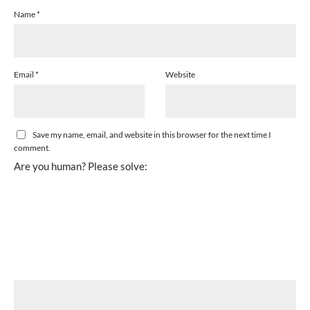
Name
*
Email
*
Website
Save my name, email, and website in this browser for the next time I
comment.
Are you human? Please solve: