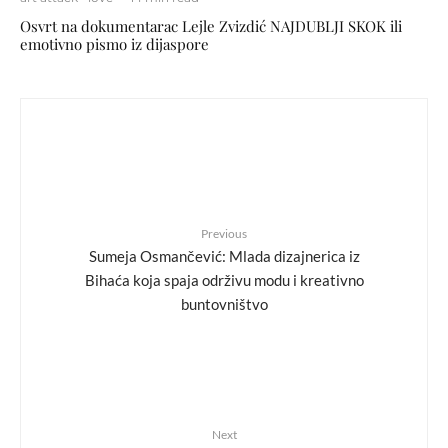
Osvrt na dokumentarac Lejle Zvizdić NAJDUBLJI SKOK ili
emotivno pismo iz dijaspore
Previous
Sumeja Osmančević: Mlada dizajnerica iz
Bihaća koja spaja održivu modu i kreativno
buntovništvo
Next