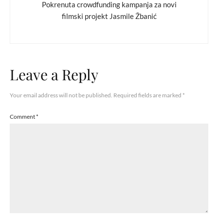
Pokrenuta crowdfunding kampanja za novi
filmski projekt Jasmile Žbanić
Leave a Reply
Your email address will not be published.
Required fields are marked
*
Comment
*