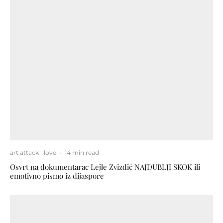
art attack
love
·
14 min read
Osvrt na dokumentarac Lejle Zvizdić NAJDUBLJI SKOK ili
emotivno pismo iz dijaspore