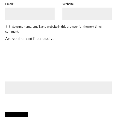
Email
*
Website
Save my name, email, and website in this browser for the next time I
comment.
Are you human? Please solve: