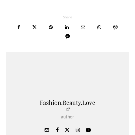
Share
Fashion.Beauty.Love
author