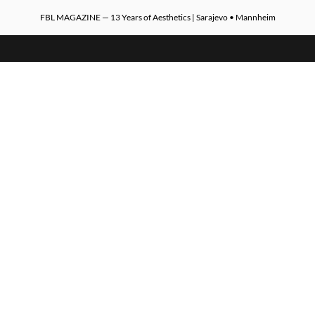
FBL MAGAZINE — 13 Years of Aesthetics | Sarajevo • Mannheim