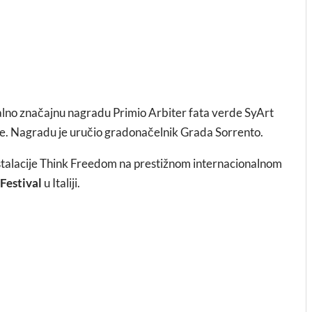
nalno značajnu nagradu Primio Arbiter fata verde SyArt
ine. Nagradu je uručio gradonačelnik Grada Sorrento.
 instalacije Think Freedom na prestižnom internacionalnom
 Festival
u Italiji.