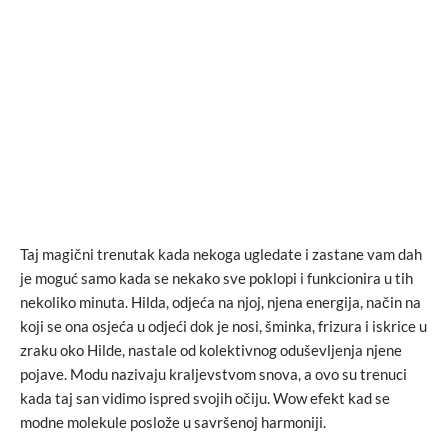
Taj magični trenutak kada nekoga ugledate i zastane vam dah
je moguć samo kada se nekako sve poklopi i funkcionira u tih
nekoliko minuta. Hilda, odjeća na njoj, njena energija, način na
koji se ona osjeća u odjeći dok je nosi, šminka, frizura i iskrice u
zraku oko Hilde, nastale od kolektivnog oduševljenja njene
pojave. Modu nazivaju kraljevstvom snova, a ovo su trenuci
kada taj san vidimo ispred svojih očiju. Wow efekt kad se
modne molekule poslože u savršenoj harmoniji.