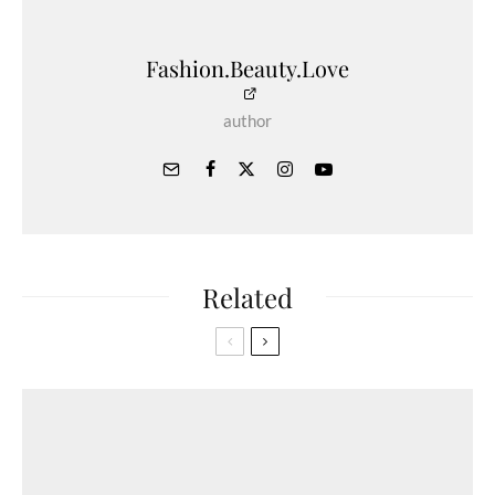
Fashion.Beauty.Love
author
Related