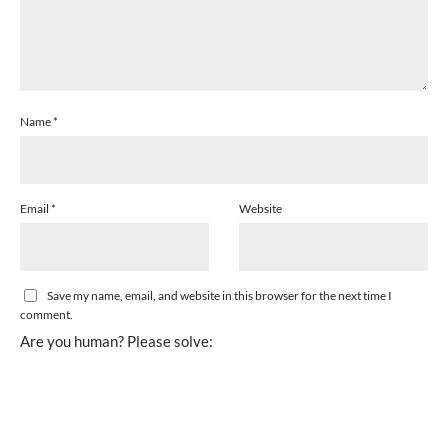
Name
*
Email
*
Website
Save my name, email, and website in this browser for the next time I
comment.
Are you human? Please solve: