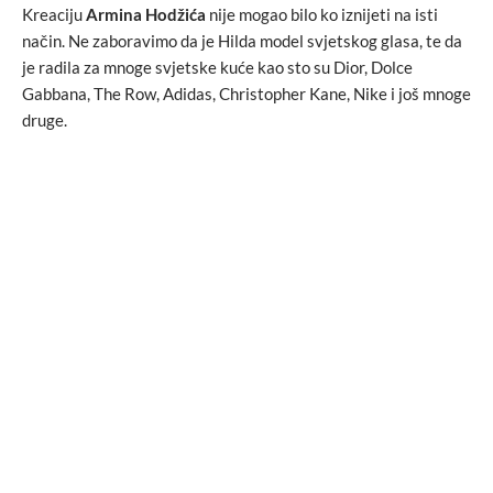
Kreaciju
Armina Hodžića
nije mogao bilo ko iznijeti na isti
način. Ne zaboravimo da je Hilda model svjetskog glasa, te da
je radila za mnoge svjetske kuće kao sto su Dior, Dolce
Gabbana, The Row, Adidas, Christopher Kane, Nike i još mnoge
druge.