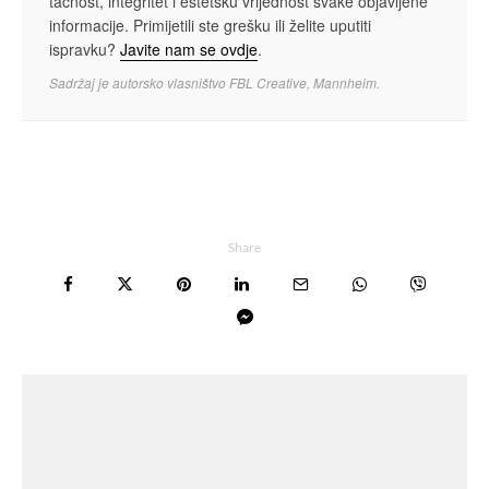
tačnost, integritet i estetsku vrijednost svake objavljene
informacije. Primijetili ste grešku ili želite uputiti
ispravku?
Javite nam se ovdje
.
Sadržaj je autorsko vlasništvo FBL Creative, Mannheim.
Share