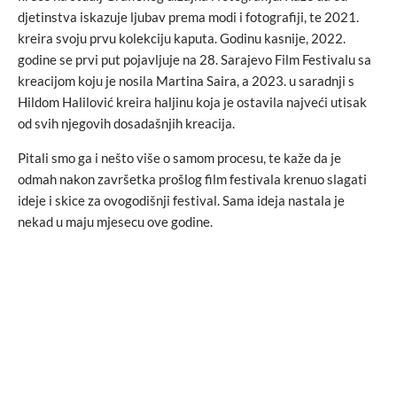
djetinstva iskazuje ljubav prema modi i fotografiji, te 2021.
kreira svoju prvu kolekciju kaputa. Godinu kasnije, 2022.
godine se prvi put pojavljuje na 28. Sarajevo Film Festivalu sa
kreacijom koju je nosila Martina Saira, a 2023. u saradnji s
Hildom Halilović kreira haljinu koja je ostavila najveći utisak
od svih njegovih dosadašnjih kreacija.
Pitali smo ga i nešto više o samom procesu, te kaže da je
odmah nakon završetka prošlog film festivala krenuo slagati
ideje i skice za ovogodišnji festival. Sama ideja nastala je
nekad u maju mjesecu ove godine.