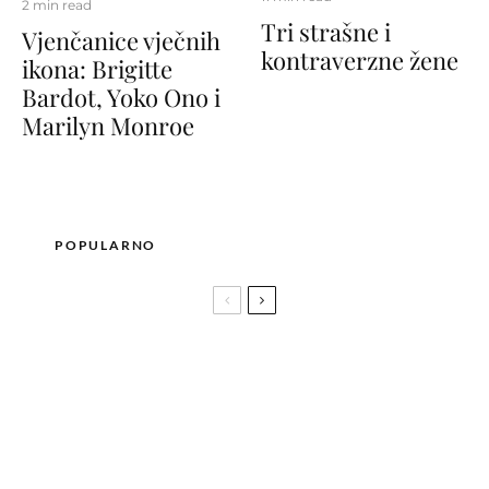
2 min read
Tri strašne i
Vjenčanice vječnih
kontraverzne žene
ikona: Brigitte
Bardot, Yoko Ono i
Marilyn Monroe
POPULARNO